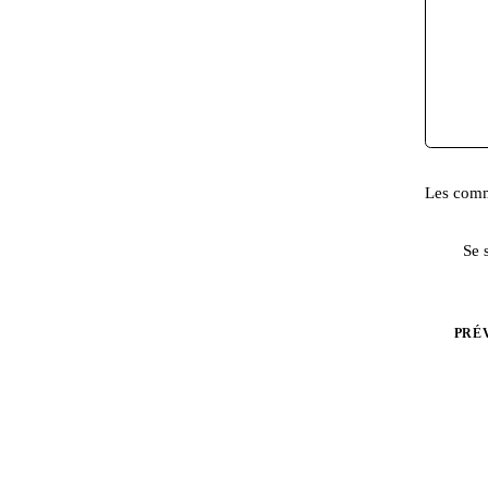
Les comme
Se 
PRÉ