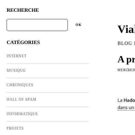
RECHERCHE
Via
CATÉGORIES
BLOG 
A pr
INTERNET
MERCREDI
MUSIQUE
CHRONIQUES
La
Hado
HALL OF SPAM
dans un 
INFORMATIQUE
PROJETS