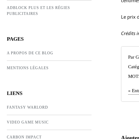
centimes
ADBLOCK PLUS ET LES RÉGIES
PUBLICITAIRES
Le prix 
Crédits i
PAGES
A PROPOS DE CE BLOG
Par G
Catég
MENTIONS LÉGALES
MOT
«
Ent
LIENS
FANTASY WARLORD
VIDEO GAME MUSIC
Ajoute
CARBON IMPACT