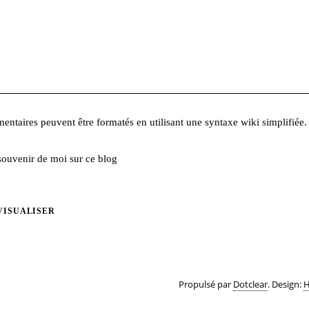
ntaires peuvent être formatés en utilisant une syntaxe wiki simplifiée.
souvenir de moi sur ce blog
VISUALISER
Propulsé par
Dotclear
. Design:
H