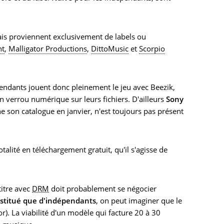
ais proviennent exclusivement de labels ou
nt
,
Malligator Productions
,
DittoMusic
et
Scorpio
pendants jouent donc pleinement le jeu avec Beezik,
n verrou numérique sur leurs fichiers. D'ailleurs
Sony
ne son catalogue en janvier, n'est toujours pas présent
alité en téléchargement gratuit, qu'il s'agisse de
itre avec
DRM
doit probablement se négocier
nstitué que d'indépendants
, on peut imaginer que le
or). La viabilité d'un modèle qui facture 20 à 30