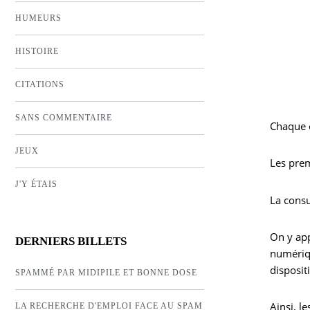
HUMEURS
HISTOIRE
CITATIONS
SANS COMMENTAIRE
Chaque c
JEUX
Les pre
J'Y ÉTAIS
La cons
On y app
DERNIERS BILLETS
numériq
disposit
SPAMMÉ PAR MIDIPILE ET BONNE DOSE
Ainsi, l
LA RECHERCHE D'EMPLOI FACE AU SPAM