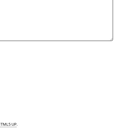
TML5 UP
.