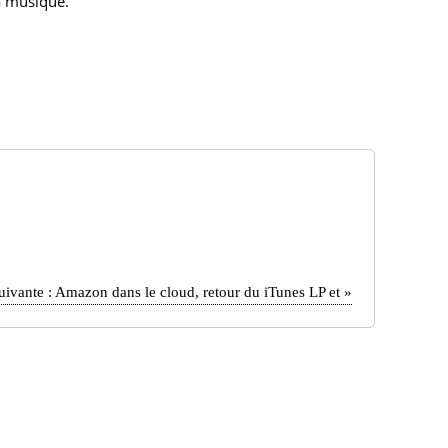
la musique.
uivante :
Amazon dans le cloud, retour du iTunes LP et
»