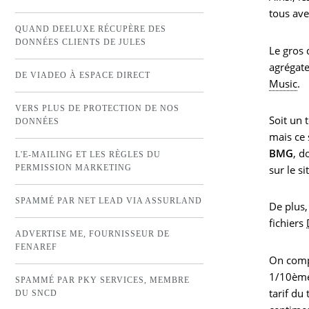
tous av
QUAND DEELUXE RÉCUPÈRE DES
DONNÉES CLIENTS DE JULES
Le gros 
agrégat
DE VIADEO À ESPACE DIRECT
Music
.
VERS PLUS DE PROTECTION DE NOS
Soit un 
DONNÉES
mais ce 
BMG
, d
L'E-MAILING ET LES RÈGLES DU
PERMISSION MARKETING
sur le s
SPAMMÉ PAR NET LEAD VIA ASSURLAND
De plus,
fichiers
ADVERTISE ME, FOURNISSEUR DE
FENAREF
On compr
1/10ème 
SPAMMÉ PAR PKY SERVICES, MEMBRE
tarif du
DU SNCD