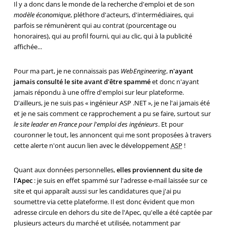
Il y a donc dans le monde de la recherche d'emploi et de son
modèle économique
, pléthore d'acteurs, d'intermédiaires, qui
parfois se rémunèrent qui au contrat (pourcentage ou
honoraires), qui au profil fourni, qui au clic, qui à la publicité
affichée...
Pour ma part, je ne connaissais pas
WebEngineering
,
n'ayant
jamais consulté le site avant d'être spammé
et donc n'ayant
jamais répondu à une offre d'emploi sur leur plateforme.
D'ailleurs, je ne suis pas « ingénieur ASP .NET », je ne l'ai jamais été
et je ne sais comment ce rapprochement a pu se faire, surtout sur
le site leader en France pour l'emploi des ingénieurs
. Et pour
couronner le tout, les annoncent qui me sont proposées à travers
cette alerte n'ont aucun lien avec le développement
ASP
!
Quant aux données personnelles,
elles proviennent du site de
l'Apec
: je suis en effet spammé sur l'adresse e-mail laissée sur ce
site et qui apparaît aussi sur les candidatures que j'ai pu
soumettre via cette plateforme. Il est donc évident que mon
adresse circule en dehors du site de l'Apec, qu'elle a été captée par
plusieurs acteurs du marché et utilisée, notamment par