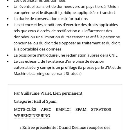
Les destinataires des données
Un éventuel transfert de données vers un pays tiers à l'Union
européenne et le dispositif juridique appliqué à ce transfert
La durée de conservation des informations
L'existence et les conditions d'exercice des droits applicables
tels que ceux d'accès, de rectification ou l'effacement des
données, ou une limitation du traitement relatif à la personne
concernée, ou du droit de s'opposer au traitement et du droit
à la portabilité des données
La possibilité d'introduire une réclamation auprès de la CNIL
Le cas échéant, de l'existence d'une prise de décision
automatisée,
y compris un profilage
(la presse parle d'IA et de
Machine Learning concernant Strateos)
Par Guillaume Vialet,
Lien permanent
Catégorie :
Hall of Spam
MOTS-CLÉS
APEC
EMPLOI
SPAM
STRATEOS
WEBENGINEERING
«
Entrée précédente :
Quand Deeluxe récupère des