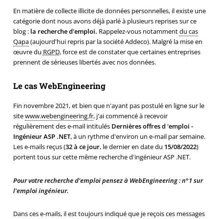
En matière de collecte illicite de données personnelles, il existe une
catégorie dont nous avons déjà parlé à plusieurs reprises sur ce
blog :
la recherche d'emploi.
Rappelez-vous notamment
du cas
Qapa
(aujourd'hui repris par la société Addeco). Malgré la mise en
œuvre du
RGPD
, force est de constater que certaines entreprises
prennent de sérieuses libertés avec nos données.
Le cas WebEngineering
Fin novembre 2021, et bien que n'ayant pas postulé en ligne sur le
site
www.webengineering.fr
, j'ai commencé à recevoir
régulièrement des e-mail intitulés
Dernières offres d 'emploi -
Ingénieur ASP .NET
, à un rythme d'environ un e-mail par semaine.
Les e-mails reçus (
32 à ce jour
, le dernier en date du
15/08/2022
)
portent tous sur cette même recherche d'ingénieur ASP .NET.
Pour votre recherche d'emploi pensez à WebEngineering : n°1 sur
l'emploi ingénieur.
Dans ces e-mails, il est toujours indiqué que je reçois ces messages