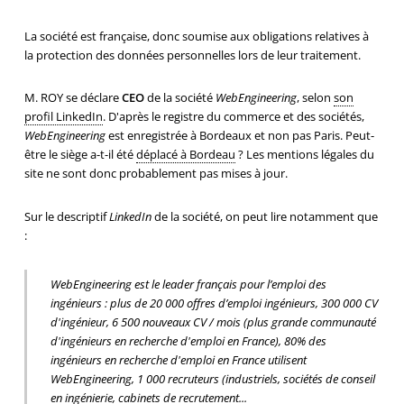
La société est française, donc soumise aux obligations relatives à
la protection des données personnelles lors de leur traitement.
M. ROY se déclare
CEO
de la société
WebEngineering
, selon
son
profil LinkedIn
. D'après le registre du commerce et des sociétés,
WebEngineering
est enregistrée à Bordeaux et non pas Paris. Peut-
être le siège a-t-il été
déplacé à Bordeau
? Les mentions légales du
site ne sont donc probablement pas mises à jour.
Sur le descriptif
LinkedIn
de la société, on peut lire notamment que
:
WebEngineering est le leader français pour l’emploi des
ingénieurs : plus de 20 000 offres d’emploi ingénieurs, 300 000 CV
d'ingénieur, 6 500 nouveaux CV / mois (plus grande communauté
d'ingénieurs en recherche d'emploi en France), 80% des
ingénieurs en recherche d'emploi en France utilisent
WebEngineering, 1 000 recruteurs (industriels, sociétés de conseil
en ingénierie, cabinets de recrutement...