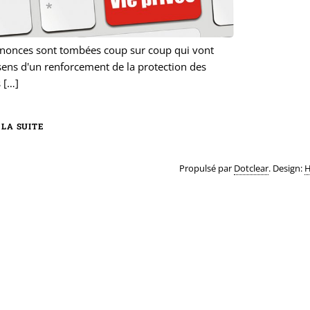
nonces sont tombées coup sur coup qui vont
sens d'un renforcement de la protection des
s
[…]
 LA SUITE
Propulsé par
Dotclear
. Design:
H