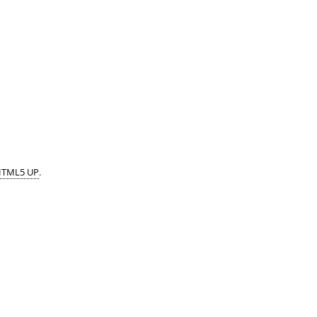
TML5 UP
.