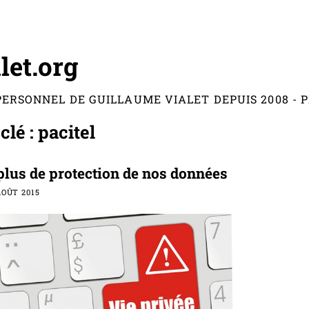
let.org
PERSONNEL DE GUILLAUME VIALET DEPUIS 2008 -
lé : pacitel
plus de protection de nos données
AOÛT 2015