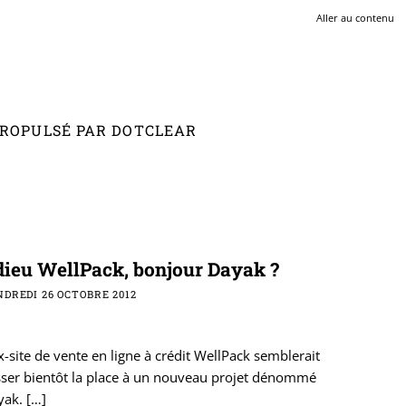
Aller au contenu
 PROPULSÉ PAR DOTCLEAR
ieu WellPack, bonjour Dayak ?
DREDI 26 OCTOBRE 2012
x-site de vente en ligne à crédit WellPack semblerait
sser bientôt la place à un nouveau projet dénommé
yak.
[…]