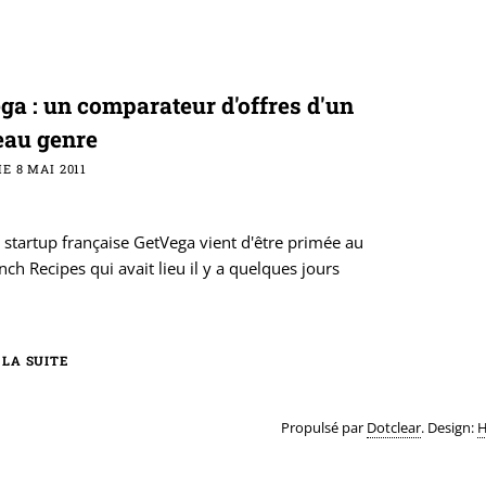
ga : un comparateur d'offres d'un
au genre
E 8 MAI 2011
 startup française GetVega vient d'être primée au
ch Recipes qui avait lieu il y a quelques jours
 LA SUITE
Propulsé par
Dotclear
. Design:
H