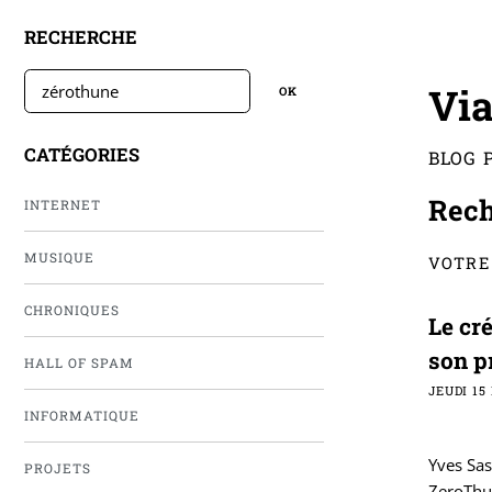
RECHERCHE
Via
CATÉGORIES
BLOG 
Rec
INTERNET
MUSIQUE
VOTRE
CHRONIQUES
Le cr
son p
HALL OF SPAM
JEUDI 15
INFORMATIQUE
Yves Sas
PROJETS
ZeroThu