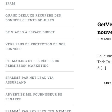
SPAM
QUAND DEELUXE RÉCUPÈRE DES
DONNÉES CLIENTS DE JULES
GetVe
nouve
DE VIADEO À ESPACE DIRECT
DIMANCH
VERS PLUS DE PROTECTION DE NOS
DONNÉES
La jeune
L'E-MAILING ET LES RÈGLES DU
TechCrun
PERMISSION MARKETING
à
[…]
SPAMMÉ PAR NET LEAD VIA
ASSURLAND
LIRE
ADVERTISE ME, FOURNISSEUR DE
FENAREF
SPAMMÉ PAR PKY SERVICES, MEMBRE