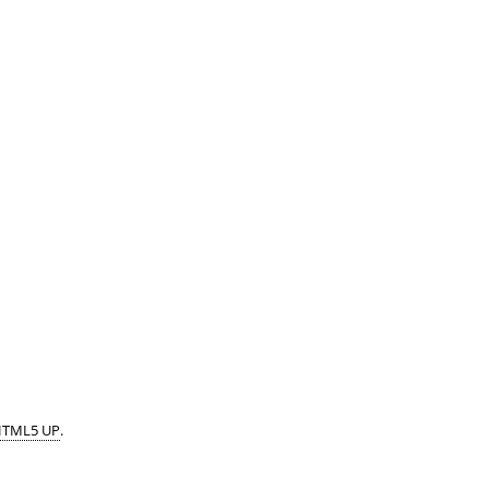
TML5 UP
.