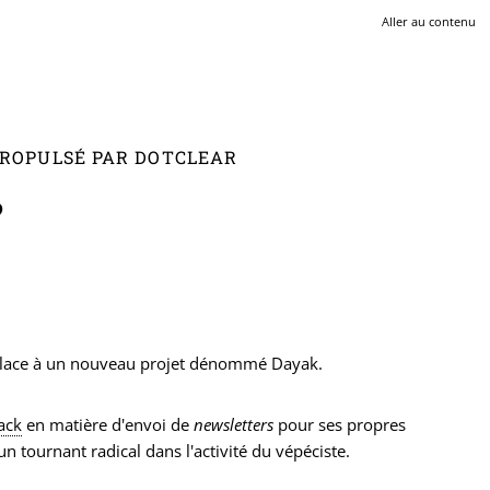
Aller au contenu
 PROPULSÉ PAR DOTCLEAR
?
la place à un nouveau projet dénommé Dayak.
ack
en matière d'envoi de
newsletters
pour ses propres
un tournant radical dans l'activité du vépéciste.