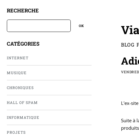
RECHERCHE
Via
CATÉGORIES
BLOG 
Adi
INTERNET
VENDREDI
MUSIQUE
CHRONIQUES
L'ex-sit
HALL OF SPAM
INFORMATIQUE
Suite à 
produits
PROJETS