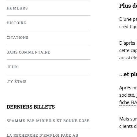
Plus de
HUMEURS
D'une pa
HISTOIRE
crédit q
CITATIONS
D'après 
cette ca
SANS COMMENTAIRE
aussi êt
JEUX
...et p
J'Y ÉTAIS
Après pr
société.
fiche FI
DERNIERS BILLETS
Mais sur
SPAMMÉ PAR MIDIPILE ET BONNE DOSE
clients d
LA RECHERCHE D'EMPLOI FACE AU