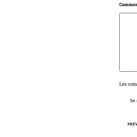
Commen
Les comm
Se 
PRÉ