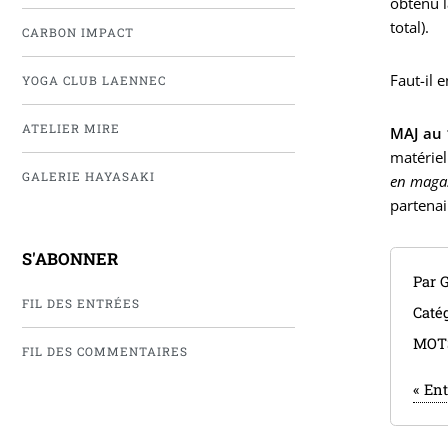
obtenu l
total).
CARBON IMPACT
Faut-il 
YOGA CLUB LAENNEC
ATELIER MIRE
MAJ au 
matériel
GALERIE HAYASAKI
en magas
partenai
S'ABONNER
Par 
FIL DES ENTRÉES
Catég
MOT
FIL DES COMMENTAIRES
«
Ent