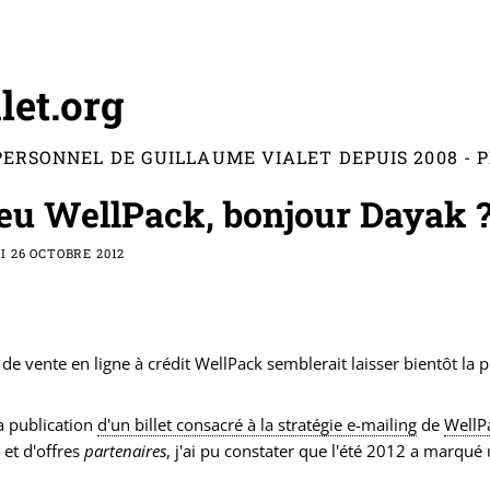
let.org
PERSONNEL DE GUILLAUME VIALET DEPUIS 2008 -
eu WellPack, bonjour Dayak 
 26 OCTOBRE 2012
e de vente en ligne à crédit WellPack semblerait laisser bientôt 
la publication
d'un billet consacré à la stratégie e-mailing
de
WellP
 et d'offres
partenaires
, j'ai pu constater que l'été 2012 a marqué 