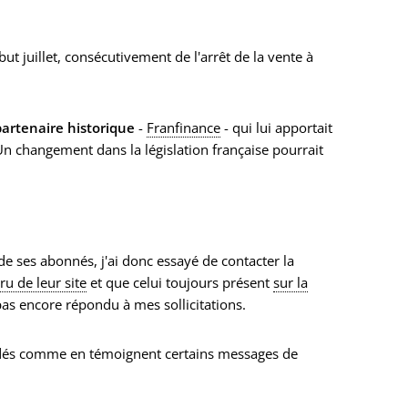
ut juillet, consécutivement de l'arrêt de la vente à
artenaire historique
-
Franfinance
- qui lui apportait
Un changement dans la législation française pourrait
 ses abonnés, j'ai donc essayé de contacter la
ru de leur site
et que celui toujours présent
sur la
as encore répondu à mes sollicitations.
uccédés comme en témoignent certains messages de