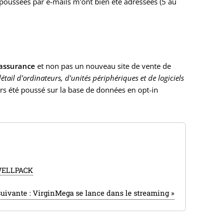
 poussées par e-mails m'ont bien été adressées (5 au
 assurance
et non pas un nouveau site de vente de
ail d'ordinateurs, d'unités périphériques et de logiciels
urs été poussé sur la base de données en opt-in
ELLPACK
suivante :
VirginMega se lance dans le streaming
»