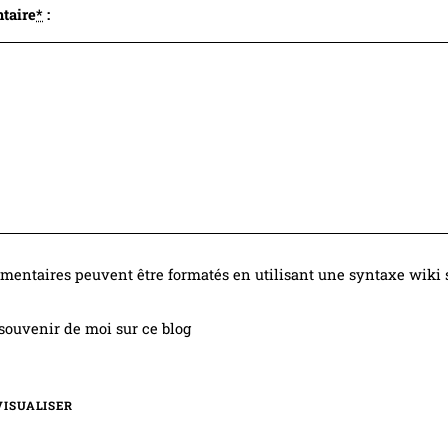
taire
*
:
entaires peuvent être formatés en utilisant une syntaxe wiki s
souvenir de moi sur ce blog
VISUALISER