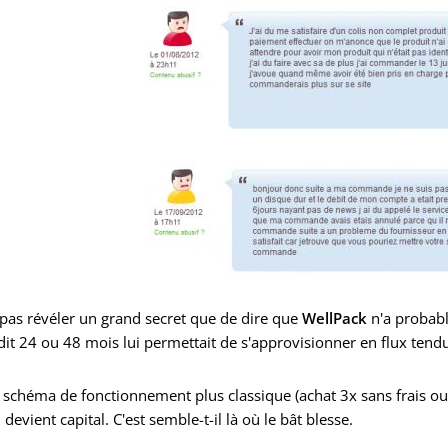
 pas révéler un grand secret que de dire que
WellPack
n'a probabl
dit 24 ou 48 mois lui permettait de s'approvisionner en flux te
schéma de fonctionnement plus classique (achat 3x sans frais ou c
 devient capital. C'est semble-t-il là où le bât blesse.