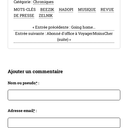
Catégorie :
Chroniques
MOTS-CLÉS
BEEZIK
HADOPI
MUSIQUE
REVUE
DE PRESSE
ZELNIK
«
Entrée précédente :
Going home...
Entrée suivante :
Abonné d'office à VoyagerMoinsCher
(suite)
»
Ajouter un commentaire
Nom ou pseudo
*
:
Adresse email
*
: