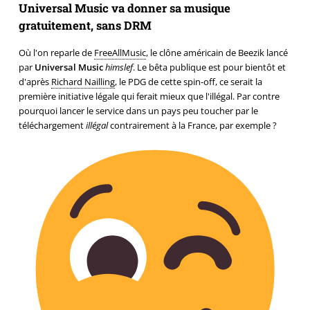
Universal Music va donner sa musique
gratuitement, sans DRM
Où l'on reparle de
FreeAllMusic
, le clône américain de Beezik lancé
par
Universal Music
himslef
. Le bêta publique est pour bientôt et
d'après
Richard Nailling
, le PDG de cette spin-off, ce serait la
première initiative légale qui ferait mieux que l'illégal. Par contre
pourquoi lancer le service dans un pays peu toucher par le
téléchargement
illégal
contrairement à la France, par exemple ?