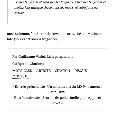
Perdez les jeunes et vous perdez la guerre. Cherchez les jeunes et
mettez-leur quelque chose dans les mains, et votre futur est
assuré.
Russ Solomon
, fondateur de
Tower Records
, cité par
Musique
Info
(source :
Billboard Magazine
).
Par Guillaume Vialet,
Lien permanent
Catégorie :
Citations
MOTS-CLÉS
ARTISTE
CITATION
DISQUE
MUSIQUE
«
Entrée précédente :
Un concurrent du MXP4, rumeurs
sur Jiwa
Entrée suivante :
Secrets de polichinelle pour Apple et
Jiwa
»