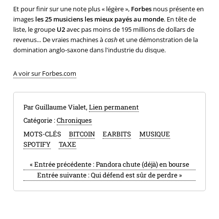
Et pour finir sur une note plus « légère »,
Forbes
nous présente en
images
les 25 musiciens les mieux payés au monde
. En tête de
liste, le groupe
U2
avec pas moins de 195 millions de dollars de
revenus... De vraies machines à
cash
et une démonstration de la
domination anglo-saxone dans l'industrie du disque.
A voir sur Forbes.com
Par Guillaume Vialet,
Lien permanent
Catégorie :
Chroniques
MOTS-CLÉS
BITCOIN
EARBITS
MUSIQUE
SPOTIFY
TAXE
«
Entrée précédente :
Pandora chute (déjà) en bourse
Entrée suivante :
Qui défend est sûr de perdre
»