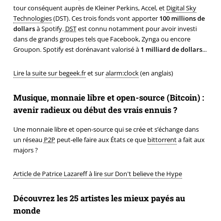
tour conséquent auprès de Kleiner Perkins, Accel, et
Digital Sky
Technologies
(DST). Ces trois fonds vont apporter
100 millions de
dollars
à Spotify.
DST
est connu notamment pour avoir investi
dans de grands groupes tels que Facebook, Zynga ou encore
Groupon. Spotify est dorénavant valorisé à
1 milliard de dollars
...
Lire la suite sur begeek.fr
et sur
alarm:clock
(en anglais)
Musique, monnaie libre et open-source (Bitcoin) :
avenir radieux ou début des vrais ennuis ?
Une monnaie libre et open-source qui se crée et s’échange dans
un réseau
P2P
peut-elle faire aux États ce que
bittorrent
a fait aux
majors ?
Article de Patrice Lazareff à lire sur Don't believe the Hype
Découvrez les 25 artistes les mieux payés au
monde