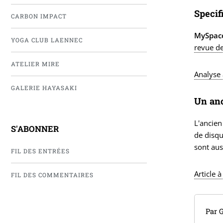
Specif
CARBON IMPACT
MySpac
YOGA CLUB LAENNEC
revue d
ATELIER MIRE
Analyse 
GALERIE HAYASAKI
Un anc
L'ancien
S'ABONNER
de disqu
sont aus
FIL DES ENTRÉES
Article 
FIL DES COMMENTAIRES
Par 