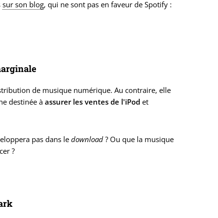
s
sur son blog
, qui ne sont pas en faveur de Spotify :
marginale
distribution de musique numérique. Au contraire, elle
ine destinée à
assurer les ventes de l'iPod
et
veloppera pas dans le
download
? Ou que la musique
cer ?
ark