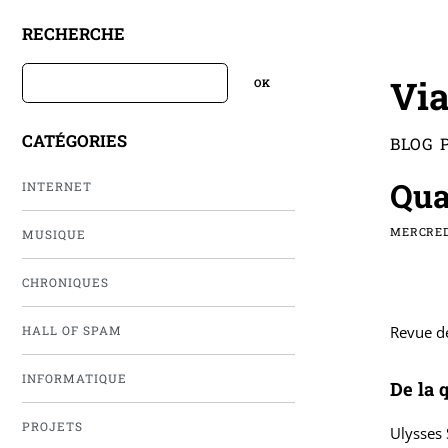
RECHERCHE
Via
CATÉGORIES
BLOG 
Qua
INTERNET
MERCREDI
MUSIQUE
CHRONIQUES
Revue de
HALL OF SPAM
INFORMATIQUE
De la 
PROJETS
Ulysses 