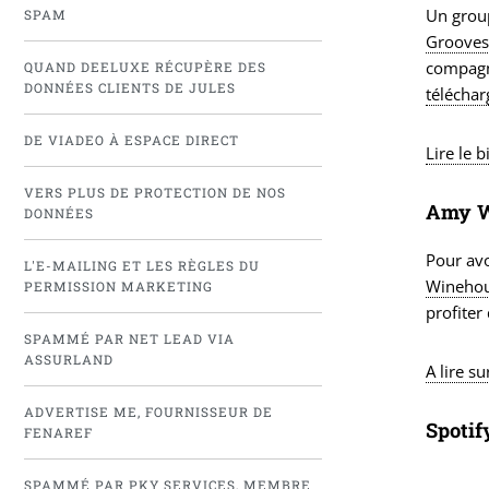
Un group
SPAM
Grooves
compagni
QUAND DEELUXE RÉCUPÈRE DES
DONNÉES CLIENTS DE JULES
téléchar
DE VIADEO À ESPACE DIRECT
Lire le b
VERS PLUS DE PROTECTION DE NOS
Amy Wi
DONNÉES
Pour av
L'E-MAILING ET LES RÈGLES DU
Wineho
PERMISSION MARKETING
profiter
SPAMMÉ PAR NET LEAD VIA
ASSURLAND
A lire 
ADVERTISE ME, FOURNISSEUR DE
Spotif
FENAREF
SPAMMÉ PAR PKY SERVICES, MEMBRE