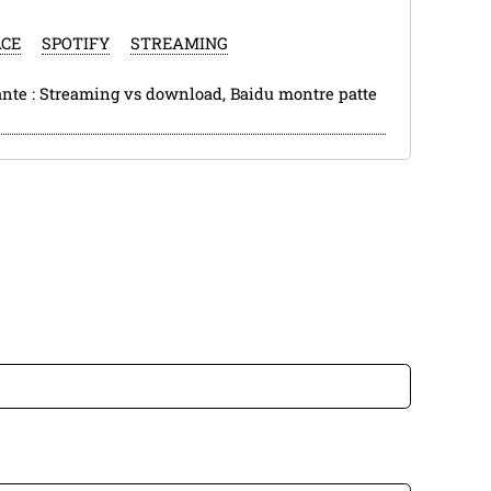
CE
SPOTIFY
STREAMING
ante :
Streaming vs download, Baidu montre patte