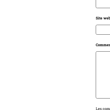
Site web
Commen
Les comm