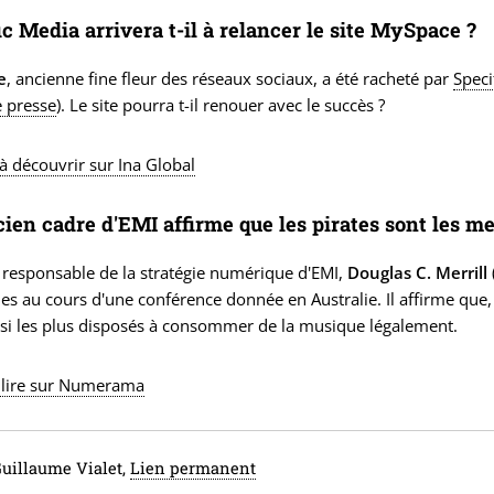
ic Media arrivera t-il à relancer le site MySpace ?
e
, ancienne fine fleur des réseaux sociaux, a été racheté par
Speci
e presse
). Le site pourra t-il renouer avec le succès ?
à découvrir sur Ina Global
ien cadre d'EMI affirme que les pirates sont les me
 responsable de la stratégie numérique d'EMI,
Douglas C. Merrill
es au cours d'une conférence donnée en Australie. Il affirme que, 
si les plus disposés à consommer de la musique légalement.
à lire sur Numerama
Guillaume Vialet,
Lien permanent