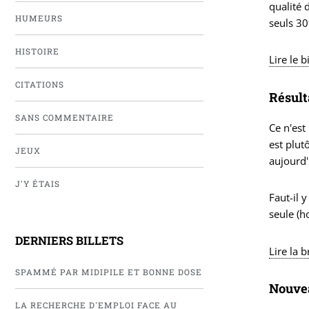
qualité
HUMEURS
seuls 3
HISTOIRE
Lire le b
CITATIONS
Résult
SANS COMMENTAIRE
Ce n'est
est plu
JEUX
aujourd'
J'Y ÉTAIS
Faut-il 
seule (h
DERNIERS BILLETS
Lire la 
SPAMMÉ PAR MIDIPILE ET BONNE DOSE
Nouvea
LA RECHERCHE D'EMPLOI FACE AU