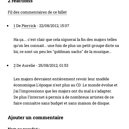
2 réactions
Fil des commentaires de ce billet
1
De
Pierrick
-
22/08/2012, 15:07
Ha ça.... c'est clair que cela signerai la fin des majors telles
qu'on les connait... une fois de plus un petit groupe dicte sa
loi, ce sont un peu les "goldman sachs" de la musique...
2
De Aurelie -
25/08/2012, 01:53
Les majors devraient entièrement revoir leur modèle
économique.L'époque n'est plus au CD .Le monde évolue et
j'ai l'impressions que les majors ont du mal à s'adapter.
De plus l'internet à permis à de nombreux artistes de ce
faire connaitre sans budget et sans maison de disque.
Ajouter un commentaire
Nom ou pseudo
*
: