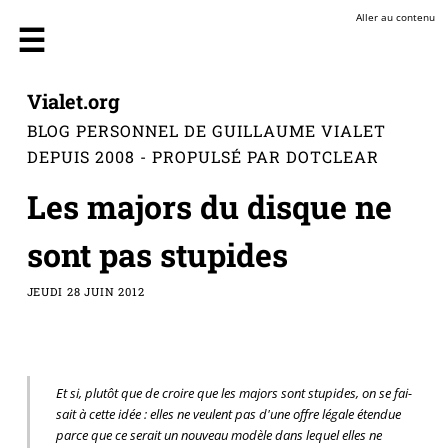
Aller au contenu
Vialet.org
BLOG PERSONNEL DE GUILLAUME VIALET
DEPUIS 2008 - PROPULSÉ PAR DOTCLEAR
Les majors du disque ne
sont pas stupides
JEUDI 28 JUIN 2012
Et si, plu­tôt que de croire que les majors sont stu­pides, on se fai­
sait à cette idée : elles ne veulent pas d'une offre légale éten­due
parce que ce serait un nou­veau modèle dans lequel elles ne