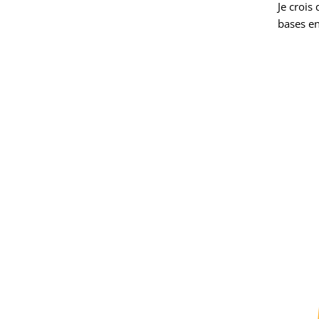
Je crois
bases en