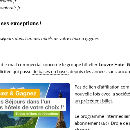
.leadea.fr
aterair.fr
c ses exceptions !
 séjours dans l'un des hôtels de votre choix à gagner.
nd e-mail commercial concerne le groupe hôtelier
Louvre Hotel 
llicitée qui passe
de bases en bases
depuis des années sans aucune
Pas de lien d'affiliation 
nouvelle fois avec la sociét
un précédent billet
.
Le programme intermédiaire
abonnement
(
sic
). Drôle d