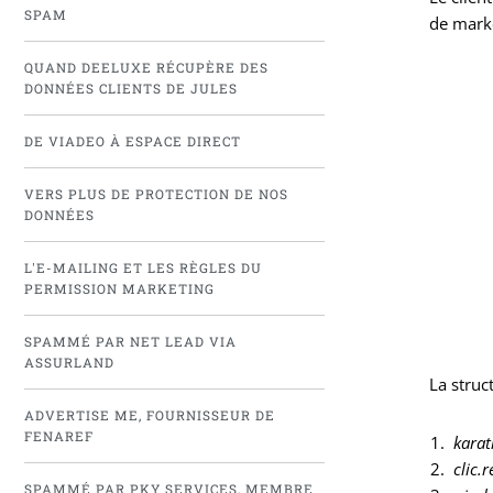
SPAM
de marke
QUAND DEELUXE RÉCUPÈRE DES
DONNÉES CLIENTS DE JULES
DE VIADEO À ESPACE DIRECT
VERS PLUS DE PROTECTION DE NOS
DONNÉES
L'E-MAILING ET LES RÈGLES DU
PERMISSION MARKETING
SPAMMÉ PAR NET LEAD VIA
ASSURLAND
La struc
ADVERTISE ME, FOURNISSEUR DE
FENAREF
karat
clic.
SPAMMÉ PAR PKY SERVICES, MEMBRE