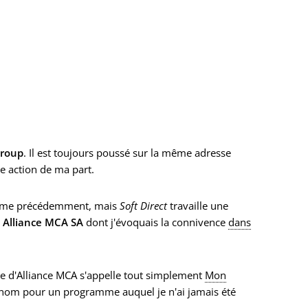
Group
. Il est toujours poussé sur la même adresse
 action de ma part.
comme précédemment, mais
Soft Direct
travaille une
é
Alliance MCA SA
dont j'évoquais la connivence
dans
 d'Alliance MCA s'appelle tout simplement
Mon
e nom pour un programme auquel je n'ai jamais été