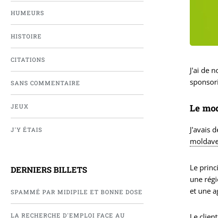
HUMEURS
HISTOIRE
CITATIONS
J'ai de 
sponsori
SANS COMMENTAIRE
Le mod
JEUX
J'avais 
J'Y ÉTAIS
moldav
Le princ
DERNIERS BILLETS
une régi
et une a
SPAMMÉ PAR MIDIPILE ET BONNE DOSE
LA RECHERCHE D'EMPLOI FACE AU
Le client