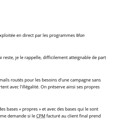
exploitée en direct par les programmes
Mon
i reste, je le rappelle, difficilement atteignable de part
mails routés pour les besoins d'une campagne sans
tent avec l'illégalité. On préserve ainsi ses propres
 des bases « propres » et avec des bases qui le sont
e me demande si le
CPM
facturé au client final prend