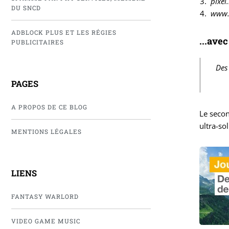
pixel
DU SNCD
www.w
ADBLOCK PLUS ET LES RÉGIES
...ave
PUBLICITAIRES
Des
PAGES
A PROPOS DE CE BLOG
Le seco
ultra-so
MENTIONS LÉGALES
LIENS
FANTASY WARLORD
VIDEO GAME MUSIC