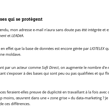
ses qui se protègent
endu, mon adresse e-mail n'aura sans doute pas été intégrée et 
ment
et
LEADéA
.
 en effet que la base de données est encore gérée par
LIOTELEX
qu
gine moldave.
ant par un acteur comme
Soft Direct
, on augmente le nombre d'e-
ant s'exposer à des bases qui sont peu ou pas qualifiées et qui flir
ces feraient-elles preuve de duplicité en travaillant à la fois avec
p moins, œuvrent dans une « zone grise » du data-marketing ? J
e ces différences.