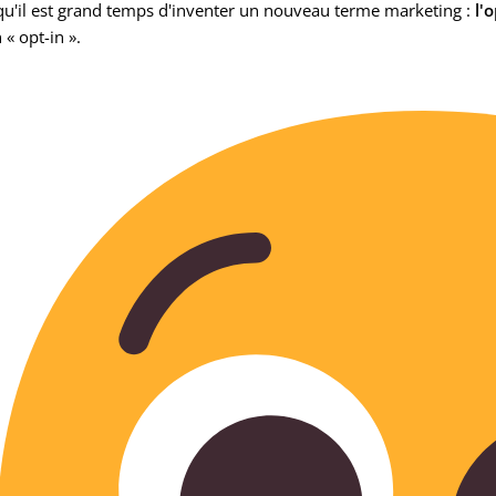
 qu'il est grand temps d'inventer un nouveau terme marketing :
l'
 « opt-in ».