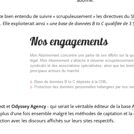
abonné.
nte bien entendu de suivre « scrupuleusement » les directives du
S
. Elle exploiterait ainsi «
une base de données B to C qualifiée de 3 
ect
et
Odyssey Agency
- qui serait le véritable éditeur de la base
é plus d'une fois ensemble malgré les méthodes de captation et la
ction avec les discours affichés sur leurs sites respectifs.