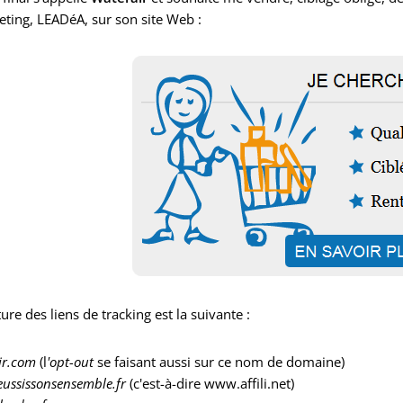
ting, LEADéA, sur son site Web :
ture des liens de tracking est la suivante :
ir.com
(l
'opt-out
se faisant aussi sur ce nom de domaine)
reussissonsensemble.fr
(c'est-à-dire www.affili.net)