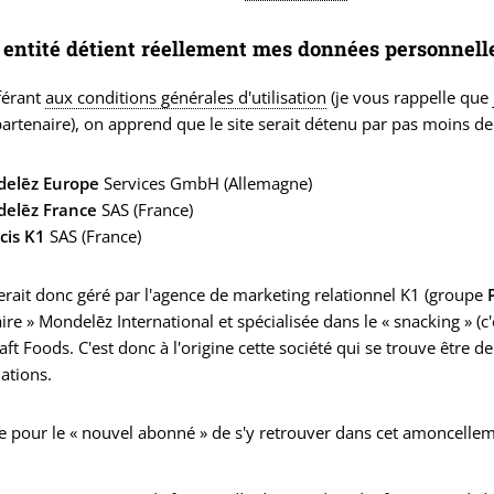
 entité détient réellement mes données personnell
férant
aux conditions générales d'utilisation
(je vous rappelle que 
artenaire), on apprend que le site serait détenu par pas moins d
elēz Europe
Services GmbH (Allemagne)
elēz France
SAS (France)
cis K1
SAS (France)
serait donc géré par l'agence de marketing relationnel K1 (groupe
ire » Mondelēz International et spécialisée dans le « snacking » (c'
aft Foods. C'est donc à l'origine cette société qui se trouve être de
ations.
le pour le « nouvel abonné » de s'y retrouver dans cet amoncellem