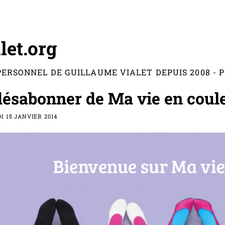
let.org
PERSONNEL DE GUILLAUME VIALET DEPUIS 2008 -
désabonner de Ma vie en coul
 15 JANVIER 2014