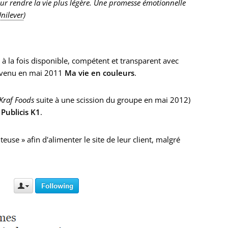
ur rendre la vie plus légère. Une promesse émotionnelle
nilever
)
é à la fois disponible, compétent et transparent avec
venu en mai 2011
Ma vie en couleurs
.
Kraf Foods
suite à une scission du groupe en mai 2012)
 Publicis K1
.
uteuse » afin d'alimenter le site de leur client, malgré