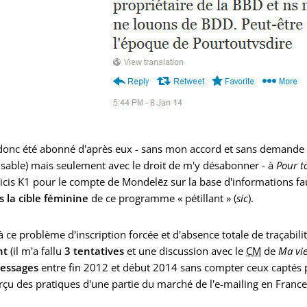
 donc été abonné d'après eux - sans mon accord et sans demande 
sable) mais seulement avec le droit de m'y désabonner - à
Pour t
icis K1 pour le compte de Mondelēz sur la base d'informations fa
 la cible féminine
de ce programme « pétillant » (
sic
).
à ce problème d'inscription forcée et d'absence totale de traçabil
nt
(il m'a fallu
3 tentatives
et une discussion avec le
CM
de
Ma vie
essages
entre fin 2012 et début 2014 sans compter ceux captés pa
çu des pratiques d'une partie du marché de l'e-mailing en France