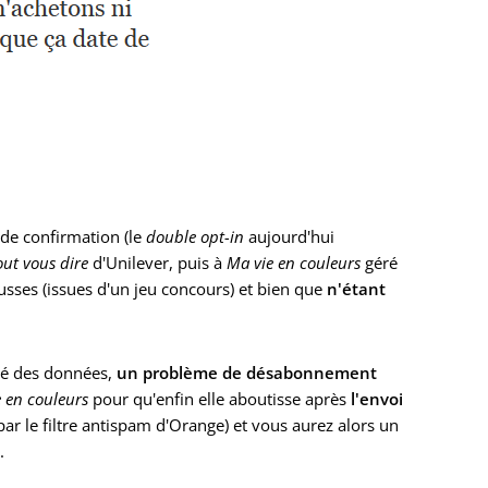
de confirmation (le
double opt-in
aujourd'hui
out vous dire
d'Unilever, puis à
Ma vie en couleurs
géré
usses (issues d'un jeu concours) et bien que
n'étant
ité des données,
un problème de désabonnement
 en couleurs
pour qu'enfin elle aboutisse après
l'envoi
r le filtre antispam d'Orange) et vous aurez alors un
.