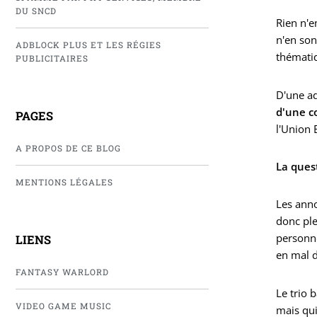
DU SNCD
Rien n'e
n'en son
ADBLOCK PLUS ET LES RÉGIES
thématiq
PUBLICITAIRES
D'une a
d'une c
PAGES
l'Union
A PROPOS DE CE BLOG
La ques
MENTIONS LÉGALES
Les an
donc ple
personne
LIENS
en mal d
FANTASY WARLORD
Le trio 
VIDEO GAME MUSIC
mais qui