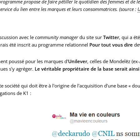
programme propose de faire pétiller le quotidien des femmes et de le
service du lien entre les marques et leurs consommatrices. (source :
U
scussion avec le
community manager
du site sur
Twitter
, qui a ét
urais été inscrit au programme relationnel
Pour tout vous dire
de
ment poussé pour les marques d'
Unilever
, celles de Mondelēz (ex-
ues s'y agréger.
Le véritable propriétaire de la base serait ainsi
te société qui doit être à l'origine de l'acquisition d'une base « do
gations de K1 :