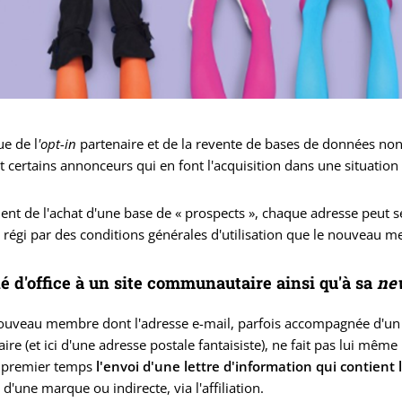
ue de l
'opt-in
partenaire et de la revente de bases de données non
 certains annonceurs qui en font l'acquisition dans une situation 
t de l'achat d'une base de « prospects », chaque adresse peut se
s régi par des conditions générales d'utilisation que le nouveau m
 d'office à un site communautaire ainsi qu'à sa
ne
nouveau membre dont l'adresse e-mail, parfois accompagnée d'un
aire (et ici d'une adresse postale fantaisiste), ne fait pas lui même 
 premier temps
l'envoi d'une lettre d'information qui contient 
 d'une marque ou indirecte, via l'affiliation.