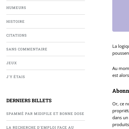
HUMEURS
HISTOIRE
CITATIONS
La logiq
SANS COMMENTAIRE
poussent
JEUX
Au momen
est alor
J'Y ÉTAIS
Abonné
DERNIERS BILLETS
Or, ce 
propriét
SPAMMÉ PAR MIDIPILE ET BONNE DOSE
dans un
produits
LA RECHERCHE D'EMPLOI FACE AU