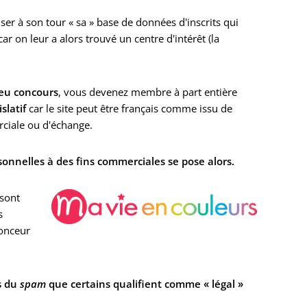
er à son tour « sa » base de données d'inscrits qui
 on leur a alors trouvé un centre d'intérêt (la
 jeu concours
, vous devenez membre à part entière
slatif
car le site peut être français comme issu de
ciale ou d'échange.
sonnelles à des fins commerciales se pose alors.
 sont
s
nonceur
rs du
spam
que certains qualifient comme « légal »