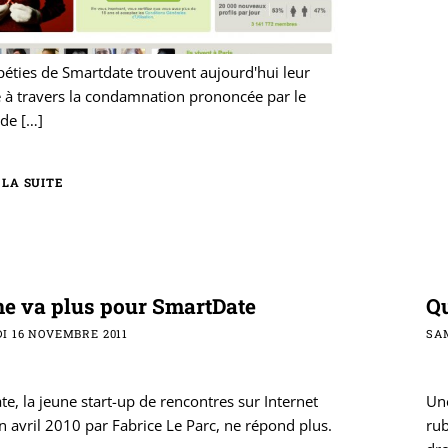
péties de Smartdate trouvent aujourd'hui leur
 à travers la condamnation prononcée par le
 de
[…]
 LA SUITE
ne va plus pour SmartDate
Q
I 16 NOVEMBRE 2011
SAM
e, la jeune start-up de rencontres sur Internet
Un
n avril 2010 par Fabrice Le Parc, ne répond plus.
rub