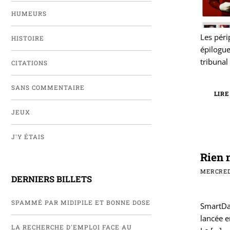
HUMEURS
Les péri
HISTOIRE
épilogue
tribunal
CITATIONS
SANS COMMENTAIRE
LIRE
JEUX
J'Y ÉTAIS
Rien 
MERCRED
DERNIERS BILLETS
SPAMMÉ PAR MIDIPILE ET BONNE DOSE
SmartDat
lancée e
LA RECHERCHE D'EMPLOI FACE AU