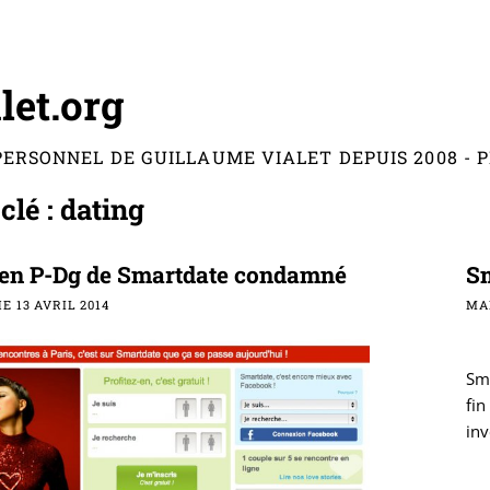
let.org
PERSONNEL DE GUILLAUME VIALET DEPUIS 2008 -
clé : dating
ien P-Dg de Smartdate condamné
Sm
 13 AVRIL 2014
MAR
Sma
fin
inv