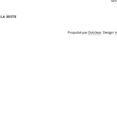
dro
 LA SUITE
Propulsé par
Dotclear
. Design:
H