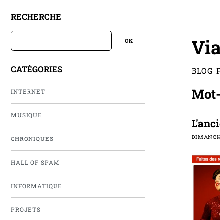
RECHERCHE
Via
CATÉGORIES
BLOG 
Mot-
INTERNET
MUSIQUE
L'anc
DIMANCHE
CHRONIQUES
HALL OF SPAM
INFORMATIQUE
PROJETS