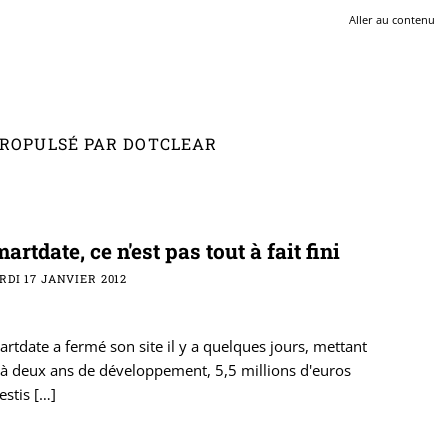
Aller au contenu
 PROPULSÉ PAR DOTCLEAR
artdate, ce n'est pas tout à fait fini
DI 17 JANVIER 2012
rtdate a fermé son site il y a quelques jours, mettant
 à deux ans de développement, 5,5 millions d'euros
estis
[…]