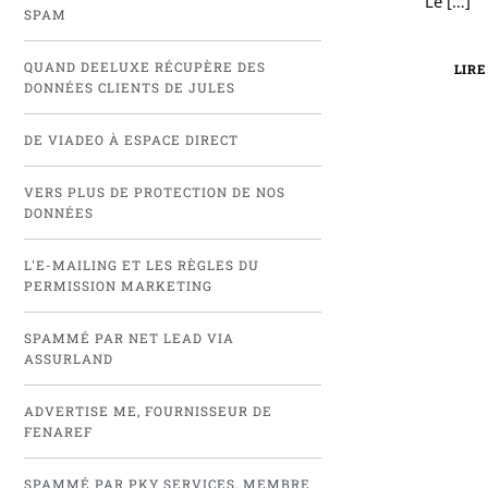
Le
[…]
SPAM
QUAND DEELUXE RÉCUPÈRE DES
LIRE
DONNÉES CLIENTS DE JULES
DE VIADEO À ESPACE DIRECT
VERS PLUS DE PROTECTION DE NOS
DONNÉES
L'E-MAILING ET LES RÈGLES DU
PERMISSION MARKETING
SPAMMÉ PAR NET LEAD VIA
ASSURLAND
ADVERTISE ME, FOURNISSEUR DE
FENAREF
SPAMMÉ PAR PKY SERVICES, MEMBRE