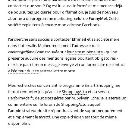
contact et que son P-Dg est lui aussi informé et me menace déjà
de poursuites judiciaires pour diffamation, je suis de nouveau
abonné à un programme marketing, celui de
FunnyMel
. Cette
société exploitera là encore mon adresse Facebook.
J'ai cherché sans succès à contacter
Effimail
et sa société mère
dans l'intervalle. Malheureusement l'adresse e-mail
contact@effimail.com
trouvée sur
leur site minimaliste
- qui ne
présente aucune des mentions légales pourtant obligatoires -
n'existe pas et mon message envoyé via un formulaire de contact
à l'éditeur du site
restera lettre morte.
Mes recherches concernant le programme Smart Shopping me
feront remonter jusqu'au site
ShoppingActu
et au service
PerformAds.fr
, deux sites gérés par M. Sylvain Eche. Je laisserais un
commentaire sur le forum de ShoppingActu auquel
l'administrateur du site répondra avant de supprimer purement
et simplement le
thread
. Une copie d'écran est tout de même
disponible ici
.