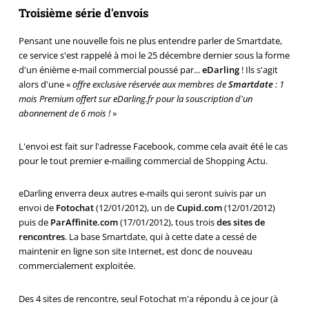
Troisième série d'envois
Pensant une nouvelle fois ne plus entendre parler de Smartdate,
ce service s'est rappelé à moi le 25 décembre dernier sous la forme
d'un énième e-mail commercial poussé par...
eDarling
! Ils s'agit
alors d'une «
offre exclusive réservée aux membres de
Smartdate
: 1
mois Premium offert sur eDarling.fr pour la souscription d'un
abonnement de 6 mois !
»
L'envoi est fait sur l'adresse Facebook, comme cela avait été le cas
pour le tout premier e-mailing commercial de Shopping Actu.
eDarling enverra deux autres e-mails qui seront suivis par un
envoi de
Fotochat
(12/01/2012), un de
Cupid.com
(12/01/2012)
puis de
ParAffinite.com
(17/01/2012), tous trois
des sites de
rencontres
. La base Smartdate, qui à cette date a cessé de
maintenir en ligne son site Internet, est donc de nouveau
commercialement exploitée.
Des 4 sites de rencontre, seul Fotochat m'a répondu à ce jour (à