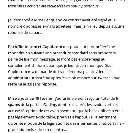
transmises ont bien été récupérées en opt-in partenaire.
»
J’ai demandé à Mme Fer quand ce contrat avait été signé et le
nombre d’adresses e-mails achetées, mais je n’ai eu depuis aucune
réponse de sa part.
ParAffinite.com
et
Cupid.com
ont pour leur part préféré me
répondre en suivant une procédure standard sans prendre la
peine de lire mon message, et n’ont pas encore réagi au
complément d’information que je leur ai communiqué. Seul
Cupid.com m’a demandé de transférer ma plainte à leur
administrateur système après les avoir relancé sur Twitter. Envoi
resté lui aussi sans réponse.
Mise à jour au 19 février
: j'aurai finalement reçu un total de
6
spams
de la part d'eDarling, dont trois après les avoir averti (et
accusé réception de cet avertissement) que la base utilisée n'était
pas légalement exploitable, preuves à l'appui. J'ai le sentiment
qu'on se moque de la législation et des internautes chez certains «
professionnels » de la rencontre...