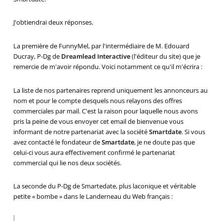
J'obtiendrai deux réponses.
La première de FunnyMel, par l'intermédiaire de M. Edouard
Ducray, P-Dg de
Dreamlead Interactive
(l'éditeur du site) que je
remercie de m'avoir répondu. Voici notamment ce qu'il m'écrira :
La liste de nos partenaires reprend uniquement les annonceurs au
nom et pour le compte desquels nous relayons des offres
commerciales par mail. C'est la raison pour laquelle nous avons
pris la peine de vous envoyer cet email de bienvenue vous
informant de notre partenariat avec la société
Smartdate
. Si vous
avez contacté le fondateur de
Smartdate
, je ne doute pas que
celui-ci vous aura effectivement confirmé le partenariat
commercial qui lie nos deux sociétés.
La seconde du P-Dg de Smartedate, plus laconique et véritable
petite « bombe » dans le Landerneau du Web français :