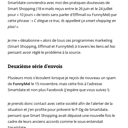
Smartdate conviendra avec moi des pratiques douteuses de
Smart Shopping (18 e-mails reçus entre le 26 juin et le 24 juillet
pour « 10 jours » de tests sans parler d'Effimail ou FunnyMel) par
cette phrase : «
C dingue ce truc, ils appellent ça smart shopping en
plus!
».
Je me « désabonne » alors de tous ces programmes marketing
(Smart Shopping, Effimail et FunnyMel) à travers les liens
ad hoc
pensant avoir réglé le problème à la source.
Deuxième série d'envois
Plusieurs mois s'écoulent lorsque je reçois de nouveau un spam
de
FunnyMel
le 15 novembre, mais cette fois à l'adresse
Smartdate et non plus Facebook (j'espère que vous suivez !).
Je prends donc contact avec cette société afin de l'alerter de la
situation et j'en profite pour prévenir le P-Dg de Smartdate,
pensant que Smart Shopping avait dépassé une nouvelle fois le
cadre de leurs anciens accords comme le sous-entendait
Smartdate.