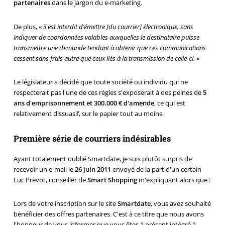
partenaires
dans le jargon du e-marketing.
De plus, «
il est interdit d’émettre [du courrier] électronique, sans
indiquer de coordonnées valables auxquelles le destinataire puisse
transmettre une demande tendant à obtenir que ces communications
cessent sans frais autre que ceux liés à la transmission de celle-ci.
»
Le législateur a décidé que toute société ou individu qui ne
respecterait pas l'une de ces règles s'exposerait à des peines de
5
ans d'emprisonnement et 300.000 € d'amende
, ce qui est
relativement dissuasif, sur le papier tout au moins.
Première série de courriers indésirables
Ayant totalement oublié Smartdate, je suis plutôt surpris de
recevoir un e-mail le
26 juin 2011
envoyé de la part d'un certain
Luc Prevot, conseiller de
Smart Shopping
m'expliquant alors que :
Lors de votre inscription sur le site
Smartdate
, vous avez souhaité
bénéficier des offres partenaires. C'est à ce titre que nous avons
l'honneur de vous informer que vous êtes à présent intégré à