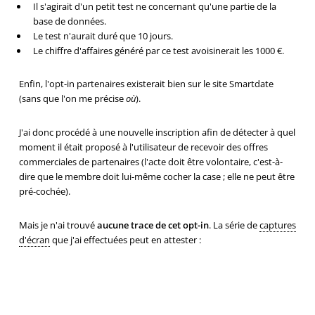
Il s'agirait d'un petit test ne concernant qu'une partie de la
base de données.
Le test n'aurait duré que 10 jours.
Le chiffre d'affaires généré par ce test avoisinerait les 1000 €.
Enfin, l'opt-in partenaires existerait bien sur le site Smartdate
(sans que l'on me précise
où
).
J'ai donc procédé à une nouvelle inscription afin de détecter à quel
moment il était proposé à l'utilisateur de recevoir des offres
commerciales de partenaires (l'acte doit être volontaire, c'est-à-
dire que le membre doit lui-même cocher la case ; elle ne peut être
pré-cochée).
Mais je n'ai trouvé
aucune trace de cet opt-in
. La série de
captures
d'écran
que j'ai effectuées peut en attester :