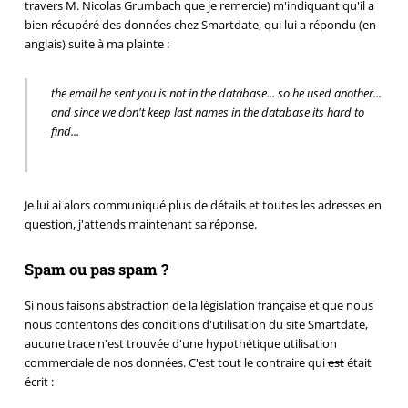
travers M. Nicolas Grumbach que je remercie) m'indiquant qu'il a
bien récupéré des données chez Smartdate, qui lui a répondu (en
anglais) suite à ma plainte :
the email he sent you is not in the database... so he used another...
and since we don't keep last names in the database its hard to
find...
Je lui ai alors communiqué plus de détails et toutes les adresses en
question, j'attends maintenant sa réponse.
Spam ou pas spam ?
Si nous faisons abstraction de la législation française et que nous
nous contentons des conditions d'utilisation du site Smartdate,
aucune trace n'est trouvée d'une hypothétique utilisation
commerciale de nos données. C'est tout le contraire qui
est
était
écrit :