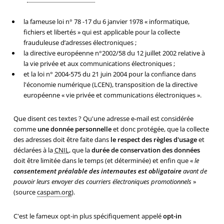
la fameuse loi n° 78 -17 du 6 janvier 1978 « informatique,
fichiers et libertés » qui est applicable pour la collecte
frauduleuse d’adresses électroniques ;
la directive européenne n°2002/58 du 12 juillet 2002 relative à
la vie privée et aux communications électroniques ;
et la loi n° 2004-575 du 21 juin 2004 pour la confiance dans
l'économie numérique (LCEN), transposition de la directive
européenne « vie privée et communications électroniques ».
Que disent ces textes ? Qu'une adresse e-mail est considérée
comme
une donnée personnelle
et donc protégée, que la collecte
des adresses doit être faite dans
le respect des règles d'usage
et
déclarées à la
CNIL
, que la
durée de conservation des données
doit être limitée dans le temps (et déterminée) et enfin que «
le
consentement préalable des internautes est obligatoire
avant de
pouvoir leurs envoyer des courriers électroniques promotionnels
»
(source
caspam.org
).
C'est le fameux opt-in plus spécifiquement appelé
opt-in