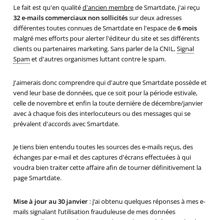
Le fait est qu'en qualité
d'ancien membre
de Smartdate, j'ai reçu
32 e-mails commerciaux non sollicités
sur deux adresses
différentes toutes connues de Smartdate en l'espace de
6 mois
malgré mes efforts pour alerter l'éditeur du site et ses différents
clients ou partenaires marketing. Sans parler de la CNIL,
Signal
Spam
et d'autres organismes luttant contre le spam.
J'aimerais donc comprendre qui d'autre que Smartdate possède et
vend leur base de données, que ce soit pour la période estivale,
celle de novembre et enfin la toute dernière de décembre/janvier
avec à chaque fois des interlocuteurs ou des messages qui se
prévalent d'accords avec Smartdate.
Je tiens bien entendu toutes les sources des e-mails reçus, des
échanges par e-mail et des captures d'écrans effectuées à qui
voudra bien traiter cette affaire afin de tourner définitivement la
page Smartdate.
Mise à jour au 30 janvier
: j’ai obtenu quelques réponses à mes e-
mails signalant l’utilisation frauduleuse de mes données