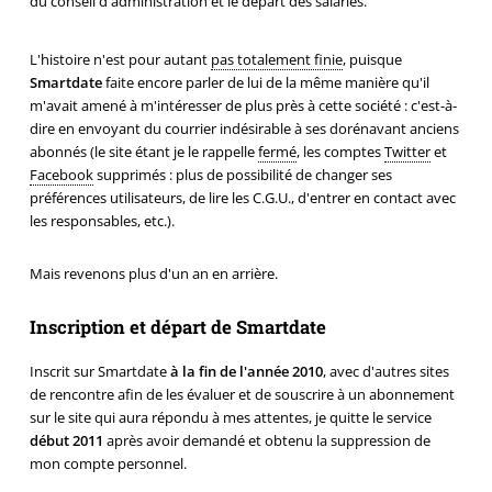
du conseil d'administration et le départ des salariés.
L'histoire n'est pour autant
pas totalement finie
, puisque
Smartdate
faite encore parler de lui de la même manière qu'il
m'avait amené à m'intéresser de plus près à cette société : c'est-à-
dire en envoyant du courrier indésirable à ses dorénavant anciens
abonnés (le site étant je le rappelle
fermé
, les comptes
Twitter
et
Facebook
supprimés : plus de possibilité de changer ses
préférences utilisateurs, de lire les C.G.U., d'entrer en contact avec
les responsables, etc.).
Mais revenons plus d'un an en arrière.
Inscription et départ de Smartdate
Inscrit sur Smartdate
à la fin de l'année 2010
, avec d'autres sites
de rencontre afin de les évaluer et de souscrire à un abonnement
sur le site qui aura répondu à mes attentes, je quitte le service
début 2011
après avoir demandé et obtenu la suppression de
mon compte personnel.