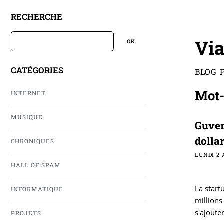
RECHERCHE
Via
CATÉGORIES
BLOG 
Mot-
INTERNET
MUSIQUE
Guver
dolla
CHRONIQUES
LUNDI 2 
HALL OF SPAM
La start
INFORMATIQUE
millions
s'ajoute
PROJETS