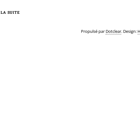
 LA SUITE
Propulsé par
Dotclear
. Design:
H