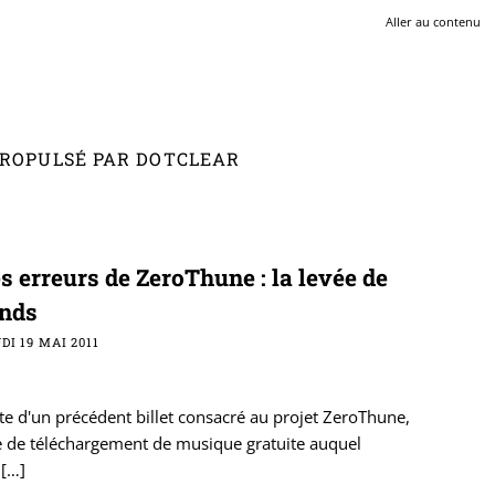
Aller au contenu
 PROPULSÉ PAR DOTCLEAR
s erreurs de ZeroThune : la levée de
onds
DI 19 MAI 2011
te d'un précédent billet consacré au projet ZeroThune,
e de téléchargement de musique gratuite auquel
[…]