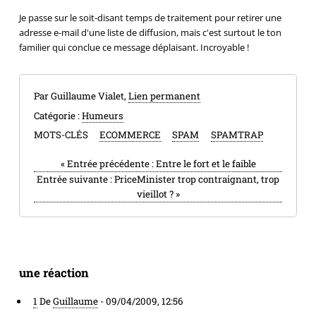
Je passe sur le soit-disant temps de traitement pour retirer une
adresse e-mail d'une liste de diffusion, mais c'est surtout le ton
familier qui conclue ce message déplaisant. Incroyable !
Par Guillaume Vialet,
Lien permanent
Catégorie :
Humeurs
MOTS-CLÉS
ECOMMERCE
SPAM
SPAMTRAP
«
Entrée précédente :
Entre le fort et le faible
Entrée suivante :
PriceMinister trop contraignant, trop
vieillot ?
»
une réaction
1
De
Guillaume
-
09/04/2009, 12:56