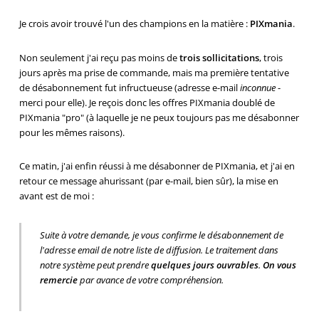
Je crois avoir trouvé l'un des champions en la matière :
PIXmania
.
Non seulement j'ai reçu pas moins de
trois sollicitations
, trois
jours après ma prise de commande, mais ma première tentative
de désabonnement fut infructueuse (adresse e-mail
inconnue
-
merci pour elle). Je reçois donc les offres PIXmania doublé de
PIXmania "pro" (à laquelle je ne peux toujours pas me désabonner
pour les mêmes raisons).
Ce matin, j'ai enfin réussi à me désabonner de PIXmania, et j'ai en
retour ce message ahurissant (par e-mail, bien sûr), la mise en
avant est de moi :
Suite à votre demande, je vous confirme le désabonnement de
l'adresse email de notre liste de diffusion. Le traitement dans
notre système peut prendre
quelques jours ouvrables
.
On vous
remercie
par avance de votre compréhension.