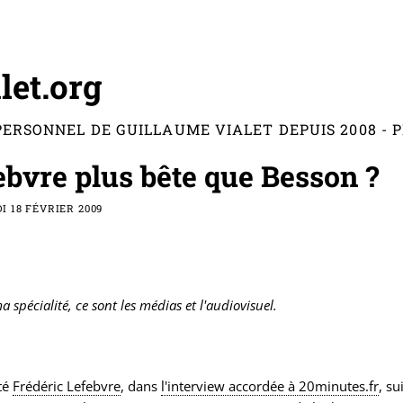
let.org
PERSONNEL DE GUILLAUME VIALET DEPUIS 2008 -
ebvre plus bête que Besson ?
 18 FÉVRIER 2009
ma spécialité, ce sont les médias et l'audiovisuel.
té
Frédéric Lefebvre
, dans
l'interview accordée à 20minutes.fr
, su