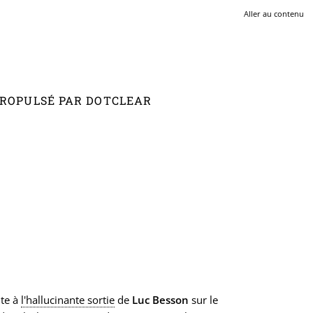
Aller au contenu
 PROPULSÉ PAR DOTCLEAR
ite à
l'hallucinante sortie
de
Luc Besson
sur le