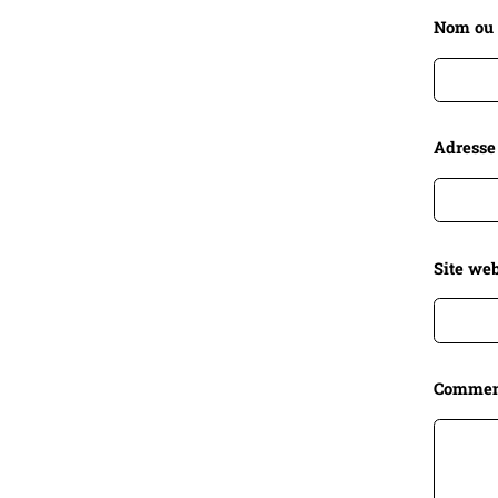
Nom ou
Adresse
Site web
Commen