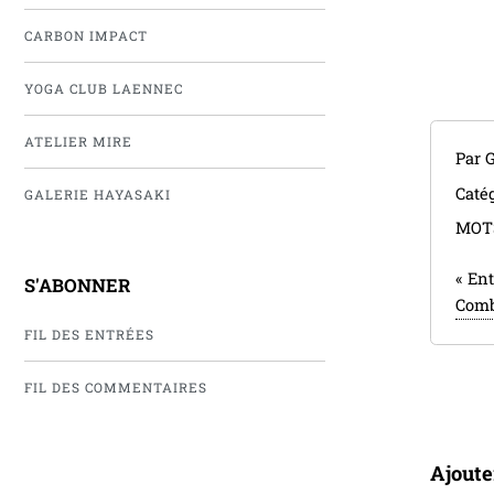
CARBON IMPACT
YOGA CLUB LAENNEC
ATELIER MIRE
Par 
Catég
GALERIE HAYASAKI
MOT
«
Ent
S'ABONNER
Comb
FIL DES ENTRÉES
FIL DES COMMENTAIRES
Ajout