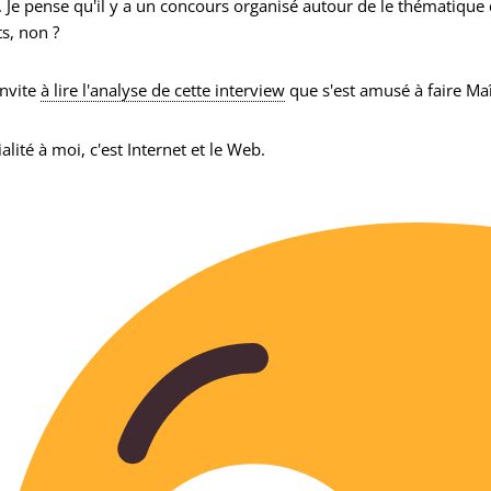
. Je pense qu'il y a un concours organisé autour de le thématique
ts, non ?
invite
à lire l'analyse de cette interview
que s'est amusé à faire Maî
alité à moi, c'est Internet et le Web.