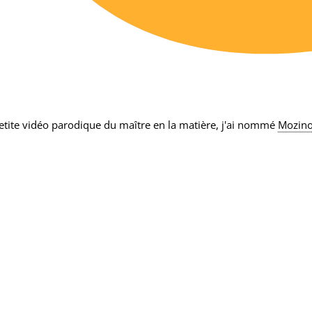
etite vidéo parodique du maître en la matière, j'ai nommé
Mozino