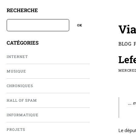
RECHERCHE
Via
CATÉGORIES
BLOG 
Lef
INTERNET
MERCREDI
MUSIQUE
CHRONIQUES
HALL OF SPAM
... 
INFORMATIQUE
Le dépu
PROJETS