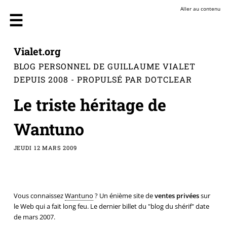
Aller au contenu
Vialet.org
BLOG PERSONNEL DE GUILLAUME VIALET
DEPUIS 2008 - PROPULSÉ PAR DOTCLEAR
Le triste héritage de
Wantuno
JEUDI 12 MARS 2009
Vous connaissez
Wantuno
? Un énième site de
ventes privées
sur
le Web qui a fait long feu. Le dernier billet du "blog du shérif" date
de mars 2007.