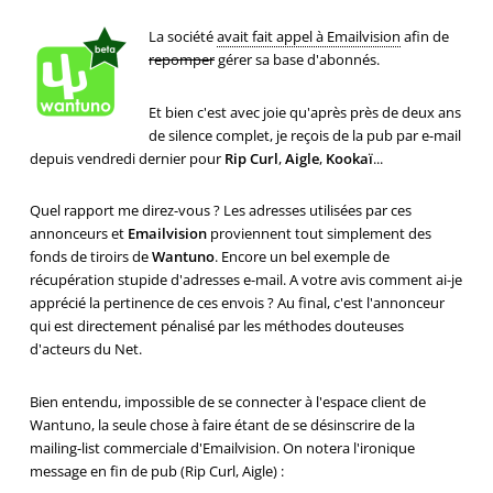
La société
avait fait appel à Emailvision
afin de
repomper
gérer sa base d'abonnés.
Et bien c'est avec joie qu'après près de deux ans
de silence complet, je reçois de la pub par e-mail
depuis vendredi dernier pour
Rip Curl
,
Aigle
,
Kookaï
...
Quel rapport me direz-vous ? Les adresses utilisées par ces
annonceurs et
Emailvision
proviennent tout simplement des
fonds de tiroirs de
Wantuno
. Encore un bel exemple de
récupération stupide d'adresses e-mail. A votre avis comment ai-je
apprécié la pertinence de ces envois ? Au final, c'est l'annonceur
qui est directement pénalisé par les méthodes douteuses
d'acteurs du Net.
Bien entendu, impossible de se connecter à l'espace client de
Wantuno, la seule chose à faire étant de se désinscrire de la
mailing-list commerciale d'Emailvision. On notera l'ironique
message en fin de pub (Rip Curl, Aigle) :