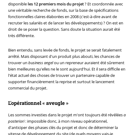
disponible
les 12 premiers mois du projet
? Et coordonnée avec
une véritable recherche de fonds, sur la base de spécifications
fonctionnelles claires élaborées en 2008 (c'est-à-dire avant de
recruter les salariés et de lancer les développements) ? On est en
droit de se poser la question. Sans doute la situation aurait été
très différente.
Bien entendu, sans levée de fonds, le projet se serait fatalement
arrêté. Mais disposant d'un produit plus abouti, les chances de
trouver un
business angel
ou un repreneur auraient été sûrement
bien meilleures qu'elles ne le sont aujourd'hui. Et il sera difficile en
l'état actuel des choses de trouver un partenaire capable de
supporter financièrement la reprise et surtout le lancement
commercial du projet.
L'opérationnel « aveugle »
Les sommes investies dans le projet m'ont toujours été révélées
a
posteriori
: impossible donc, à mon niveau opérationnel,
d'anticiper des phases clés du projet et donc de déterminer la
vitesse de développement du site (de quels moyens vais-je