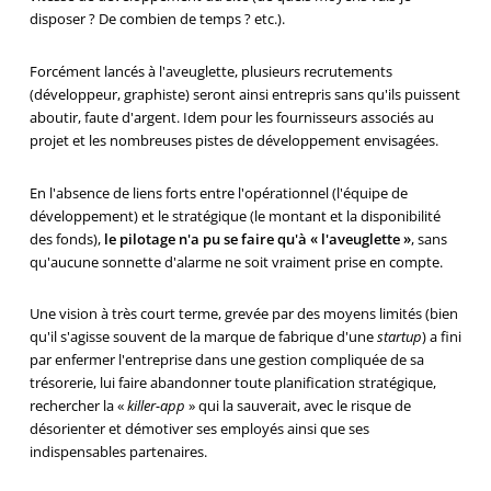
disposer ? De combien de temps ? etc.).
Forcément lancés à l'aveuglette, plusieurs recrutements
(développeur, graphiste) seront ainsi entrepris sans qu'ils puissent
aboutir, faute d'argent. Idem pour les fournisseurs associés au
projet et les nombreuses pistes de développement envisagées.
En l'absence de liens forts entre l'opérationnel (l'équipe de
développement) et le stratégique (le montant et la disponibilité
des fonds),
le pilotage n'a pu se faire qu'à « l'aveuglette »
, sans
qu'aucune sonnette d'alarme ne soit vraiment prise en compte.
Une vision à très court terme, grevée par des moyens limités (bien
qu'il s'agisse souvent de la marque de fabrique d'une
startup
) a fini
par enfermer l'entreprise dans une gestion compliquée de sa
trésorerie, lui faire abandonner toute planification stratégique,
rechercher la «
killer-app
» qui la sauverait, avec le risque de
désorienter et démotiver ses employés ainsi que ses
indispensables partenaires.