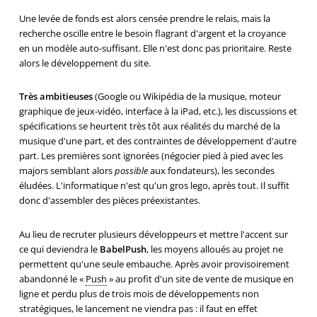
Une levée de fonds est alors censée prendre le relais, mais la
recherche oscille entre le besoin flagrant d'argent et la croyance
en un modèle auto-suffisant. Elle n'est donc pas prioritaire. Reste
alors le développement du site.
Très ambitieuses
(Google ou Wikipédia de la musique, moteur
graphique de jeux-vidéo, interface à la iPad, etc.), les discussions et
spécifications se heurtent très tôt aux réalités du marché de la
musique d'une part, et des contraintes de développement d'autre
part. Les premières sont ignorées (négocier pied à pied avec les
majors semblant alors
possible
aux fondateurs), les secondes
éludées. L'informatique n'est qu'un gros lego, après tout. Il suffit
donc d'assembler des pièces préexistantes.
Au lieu de recruter plusieurs développeurs et mettre l'accent sur
ce qui deviendra le
BabelPush
, les moyens alloués au projet ne
permettent qu'une seule embauche. Après avoir provisoirement
abandonné le «
Push
» au profit d'un site de vente de musique en
ligne et perdu plus de trois mois de développements non
stratégiques, le lancement ne viendra pas : il faut en effet