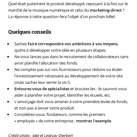
Quel était justement le produit développé, reposant à la fois sur le
marché de la musique numérique et celui du
marketing-direct
?
La réponse à cette question fera l'objet d'un prochain billet.
Quelques conseils
Sachez
faire correspondre vos ambitions à vos moyens
,
quitte à développer votre idée en plusieurs étapes.
Ne vous lancez pas dans le recrutement de collaborateurs sans
avoir planifié l'allocation des fonds.
Ne comptez pas sur vos fournisseurs pour réduire ou étaler
l'investissement nécessaire au développement de votre site
(mais sachez leur serrer la vis !).
Entourez-vous de spécialistes
et écoutez-les : ils sauront vous
aider à planifier votre projet, identifier les écueils, etc.
L'amorçage doit vous amener à votre première levée de fonds,
et non pas à lancer votre produit.
Considérez-vous, fondateurs, comme les premiers
« employés » de votre entreprise :
montrez l'exemple
.
Crédit photo :
Jake et Lindsay Sherbert