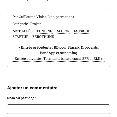
Par Guillaume Vialet,
Lien permanent
Catégorie :
Projets
MOTS-CLÉS
FUNDING
MAJOR
MUSIQUE
STARTUP
ZEROTHUNE
«
Entrée précédente :
BD pour Starzik, Dropcards,
BandApp et streaming
Entrée suivante :
Turntable, banc d'essai, SFR et EMI
»
Ajouter un commentaire
Nom ou pseudo
*
: