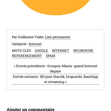
Par Guillaume Vialet,
Lien permanent
Catégorie :
Internet
MOTS-CLÉS
GOOGLE
INTERNET
RECHERCHE
REFERENCEMENT
SPAM
«
Entrée précédente :
Groupon-Mania : quand Internet
bégaye
Entrée suivante :
BD pour Starzik, Dropcards, BandApp
et streaming
»
Ajouter un commentaire