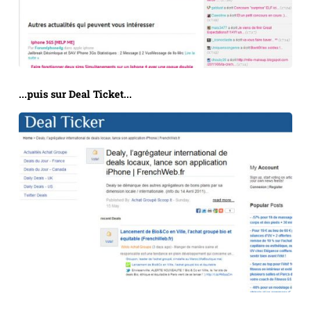
...puis sur Deal Ticket...