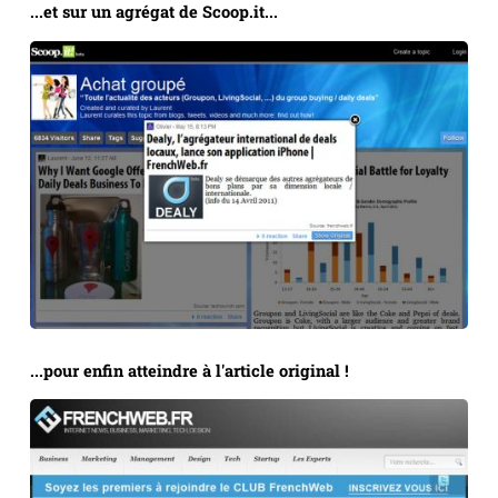
...et sur un agrégat de Scoop.it...
...pour enfin atteindre à l'article original !