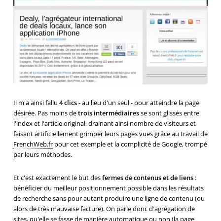
Il m'a ainsi fallu
4 clics
- au lieu d'un seul - pour atteindre la page
désirée. Pas moins de
trois intermédiaires
se sont glissés entre
l'index et l'article original, drainant ainsi nombre de visiteurs et
faisant artificiellement grimper leurs pages vues grâce au travail de
FrenchWeb.fr
pour cet exemple et la complicité de Google, trompé
par leurs méthodes.
Et c'est exactement le but des
fermes de contenus et de liens
:
bénéficier du meilleur positionnement possible dans les résultats
de recherche sans pour autant produire une ligne de contenu (ou
alors de très mauvaise facture). On parle donc d'agrégation de
sites, qu'elle se fasse de manière automatique ou non (la page