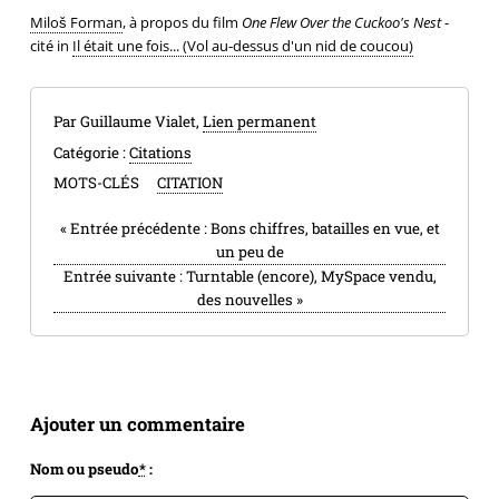
Miloš Forman
, à propos du film
One Flew Over the Cuckoo's Nest
-
cité in
Il était une fois... (Vol au-dessus d'un nid de coucou)
Par Guillaume Vialet,
Lien permanent
Catégorie :
Citations
MOTS-CLÉS
CITATION
«
Entrée précédente :
Bons chiffres, batailles en vue, et
un peu de
Entrée suivante :
Turntable (encore), MySpace vendu,
des nouvelles
»
Ajouter un commentaire
Nom ou pseudo
*
: