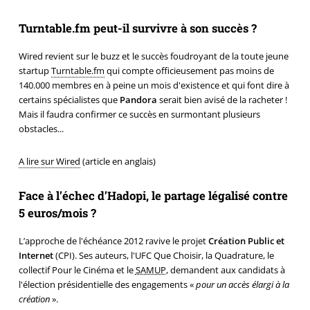
Turntable.fm peut-il survivre à son succès ?
Wired revient sur le buzz et le succès foudroyant de la toute jeune
startup
Turntable.fm
qui compte officieusement pas moins de
140.000 membres en à peine un mois d'existence et qui font dire à
certains spécialistes que
Pandora
serait bien avisé de la racheter !
Mais il faudra confirmer ce succès en surmontant plusieurs
obstacles...
A lire sur Wired
(article en anglais)
Face à l’échec d’Hadopi, le partage légalisé contre
5 euros/mois ?
L’approche de l'échéance 2012 ravive le projet
Création Public et
Internet
(CPI). Ses auteurs, l'UFC Que Choisir, la Quadrature, le
collectif Pour le Cinéma et le
SAMUP
, demandent aux candidats à
l'élection présidentielle des engagements «
pour un accès élargi à la
création
».