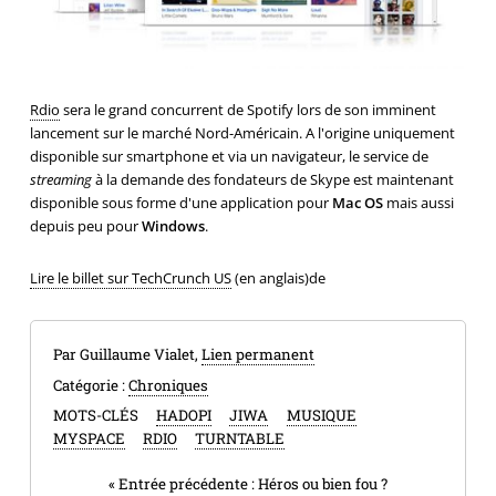
Rdio
sera le grand concurrent de Spotify lors de son imminent
lancement sur le marché Nord-Américain. A l'origine uniquement
disponible sur smartphone et via un navigateur, le service de
streaming
à la demande des fondateurs de Skype est maintenant
disponible sous forme d'une application pour
Mac OS
mais aussi
depuis peu pour
Windows
.
Lire le billet sur TechCrunch US
(en anglais)de
Par Guillaume Vialet,
Lien permanent
Catégorie :
Chroniques
MOTS-CLÉS
HADOPI
JIWA
MUSIQUE
MYSPACE
RDIO
TURNTABLE
«
Entrée précédente :
Héros ou bien fou ?