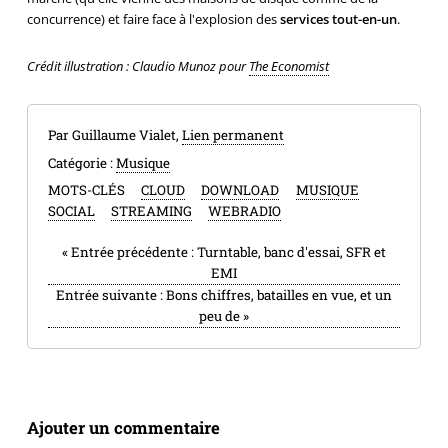
concurrence) et faire face à l'explosion des
services tout-en-un
.
Crédit illustration : Claudio Munoz pour
The Economist
Par Guillaume Vialet,
Lien permanent
Catégorie :
Musique
MOTS-CLÉS
CLOUD
DOWNLOAD
MUSIQUE
SOCIAL
STREAMING
WEBRADIO
«
Entrée précédente :
Turntable, banc d'essai, SFR et
EMI
Entrée suivante :
Bons chiffres, batailles en vue, et un
peu de
»
Ajouter un commentaire