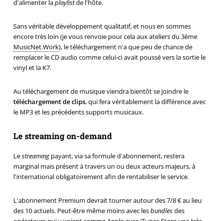
d'alimenter la
playlist
de l'hôte.
Sans véritable développement qualitatif, et nous en sommes
encore très loin (je vous renvoie pour cela aux ateliers du 3ème
MusicNet.Work
), le téléchargement n'a que peu de chance de
remplacer le CD audio comme celui-ci avait poussé vers la sortie le
vinyl et la K7.
Au téléchargement de musique viendra bientôt se joindre le
téléchargement de clips
, qui fera véritablement la différence avec
le MP3 et les précédents supports musicaux.
Le streaming on-demand
Le
streaming
payant, via sa formule d'abonnement, restera
marginal mais présent à travers un ou deux acteurs majeurs, à
l'international obligatoirement afin de rentabiliser le service.
L'abonnement Premium devrait tourner autour des 7/8 € au lieu
des 10 actuels. Peut-être même moins avec les
bundles
des
opérateurs qui y voient comme Apple avec iTunes Store une très