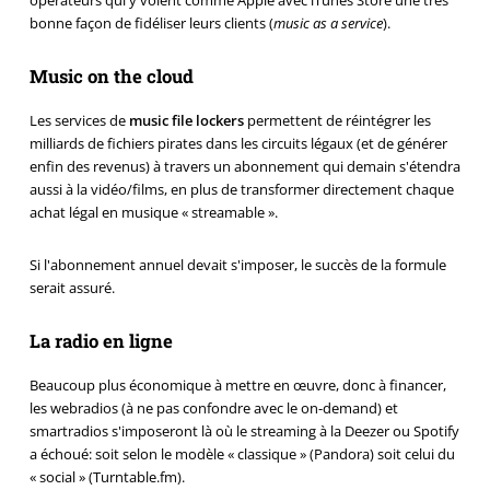
bonne façon de fidéliser leurs clients (
music as a service
).
Music on the cloud
Les services de
music file lockers
permettent de réintégrer les
milliards de fichiers pirates dans les circuits légaux (et de générer
enfin des revenus) à travers un abonnement qui demain s'étendra
aussi à la vidéo/films, en plus de transformer directement chaque
achat légal en musique « streamable ».
Si l'abonnement annuel devait s'imposer, le succès de la formule
serait assuré.
La radio en ligne
Beaucoup plus économique à mettre en œuvre, donc à financer,
les webradios (à ne pas confondre avec le on-demand) et
smartradios s'imposeront là où le streaming à la Deezer ou Spotify
a échoué: soit selon le modèle « classique » (Pandora) soit celui du
« social » (Turntable.fm).