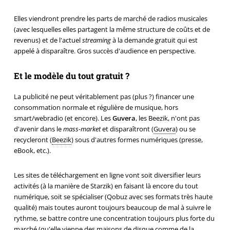
Elles viendront prendre les parts de marché de radios musicales
(avec lesquelles elles partagent la même structure de coûts et de
revenus) et de l'actuel
streaming
à la demande gratuit qui est
appelé à disparaître. Gros succès d'audience en perspective.
Et le modèle du tout gratuit ?
La publicité ne peut véritablement pas (plus ?) financer une
consommation normale et régulière de musique, hors
smart/webradio (et encore). Les
Guvera
, les Beezik, n'ont pas
d'avenir dans le
mass-market
et disparaîtront (
Guvera
) ou se
recycleront (
Beezik
) sous d'autres formes numériques (presse,
eBook, etc.).
Les sites de téléchargement en ligne vont soit diversifier leurs
activités (à la manière de Starzik) en faisant là encore du tout
numérique, soit se spécialiser (Qobuz avec ses formats très haute
qualité) mais toutes auront toujours beaucoup de mal à suivre le
rythme, se battre contre une concentration toujours plus forte du
marché (qu'elle vienne des maisons de disque comme de la