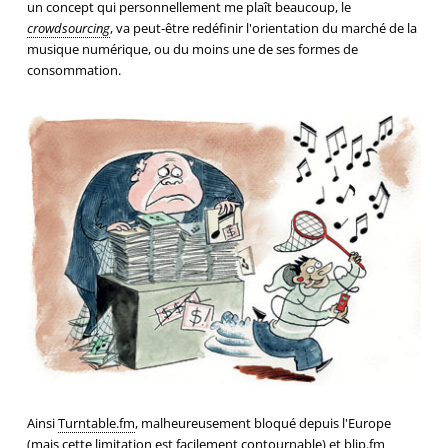
un concept qui personnellement me plaît beaucoup, le
crowdsourcing
, va peut-être redéfinir l'orientation du marché de la
musique numérique, ou du moins une de ses formes de
consommation.
Ainsi
Turntable.fm
, malheureusement bloqué depuis l'Europe
(mais cette limitation est facilement contournable) et
blip.fm