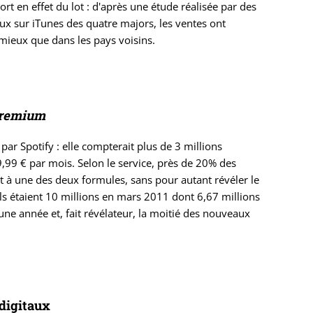
t en effet du lot : d'après une étude réalisée par des
ux sur iTunes des quatre majors, les ventes ont
mieux que dans les pays voisins.
remium
par Spotify : elle compterait plus de 3 millions
9,99 € par mois. Selon le service, près de 20% des
rit à une des deux formules, sans pour autant révéler le
). Ils étaient 10 millions en mars 2011 dont 6,67 millions
une année et, fait révélateur, la moitié des nouveaux
digitaux