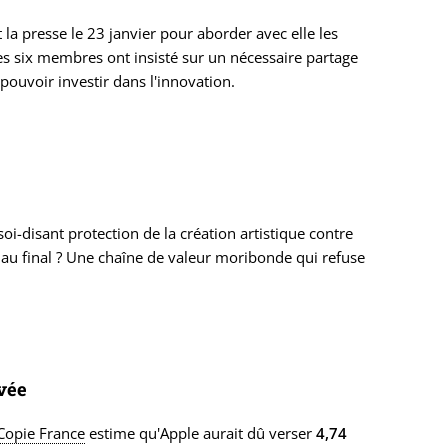
 la presse le 23 janvier pour aborder avec elle les
es six membres ont insisté sur un nécessaire partage
pouvoir investir dans l'innovation.
oi-disant protection de la création artistique contre
n au final ? Une chaîne de valeur moribonde qui refuse
ivée
Copie France
estime qu'Apple aurait dû verser
4,74