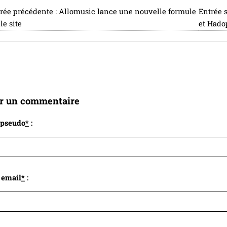
rée précédente :
Allomusic lance une nouvelle formule
Entrée 
le site
et Hado
er un commentaire
 pseudo
*
:
 email
*
: