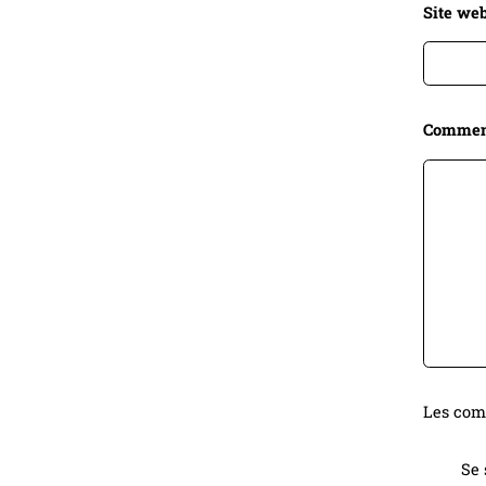
Site web
Commen
Les comm
Se 