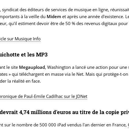
 syndicat des éditeurs de services de musique en ligne, réunissait
mportants à la veille du
Midem
et après une année d'existence. L
leur, qu'il estiment devoir être de 50 % des revenus digitaux pour 
ticle sur Musique Info
ichotte et les MP3
nt le site
Megaupload
, Washington a lancé une action pour une s
rates » qui téléchargent en masse via le Net. Mais qui protège-t-o
der la réalité en face.
chronique de Paul-Emile Cadilhac sur le JDNet
devrait 4,74 millions d'euros au titre de la copie pr
nt sur le nombre de 500 000 iPad vendus l'an dernier en France,