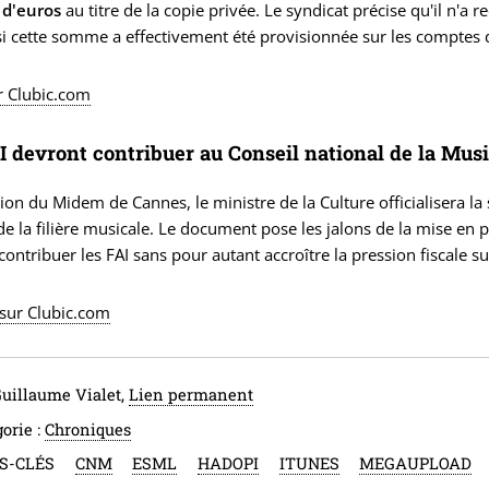
 d'euros
au titre de la copie privée. Le syndicat précise qu'il n'
si cette somme a effectivement été provisionnée sur les comptes 
ur Clubic.com
I devront contribuer au Conseil national de la Mus
sion du Midem de Cannes, le ministre de la Culture officialisera la
de la filière musicale. Le document pose les jalons de la mise en 
 contribuer les FAI sans pour autant accroître la pression fiscale su
 sur Clubic.com
Guillaume Vialet,
Lien permanent
orie :
Chroniques
S-CLÉS
CNM
ESML
HADOPI
ITUNES
MEGAUPLOAD