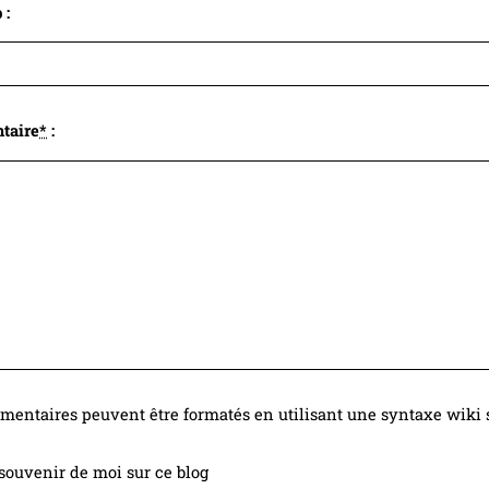
 :
taire
*
:
entaires peuvent être formatés en utilisant une syntaxe wiki s
souvenir de moi sur ce blog