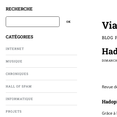
RECHERCHE
Via
CATÉGORIES
BLOG 
Had
INTERNET
DIMANCH
MUSIQUE
CHRONIQUES
Revue de
HALL OF SPAM
INFORMATIQUE
Hadopi
PROJETS
Grâce à 