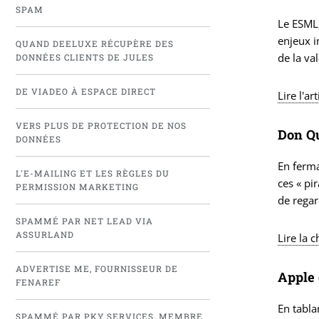
SPAM
Le ESML,
enjeux i
QUAND DEELUXE RÉCUPÈRE DES
de la va
DONNÉES CLIENTS DE JULES
DE VIADEO À ESPACE DIRECT
Lire l'ar
VERS PLUS DE PROTECTION DE NOS
Don Qu
DONNÉES
En ferma
L'E-MAILING ET LES RÈGLES DU
ces « pi
PERMISSION MARKETING
de regar
SPAMMÉ PAR NET LEAD VIA
ASSURLAND
Lire la 
ADVERTISE ME, FOURNISSEUR DE
Apple 
FENAREF
En tabla
SPAMMÉ PAR PKY SERVICES, MEMBRE