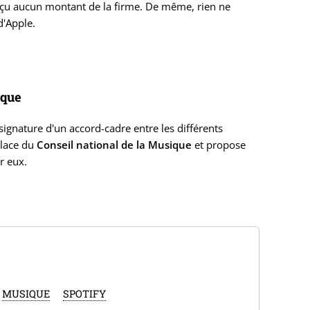
a reçu aucun montant de la firme. De même, rien ne
d'Apple.
ique
 signature d'un accord-cadre entre les différents
place du
Conseil national de la Musique
et propose
r eux.
MUSIQUE
SPOTIFY