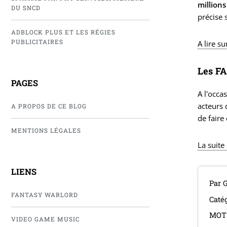
millions
DU SNCD
précise 
ADBLOCK PLUS ET LES RÉGIES
PUBLICITAIRES
A lire s
Les FA
PAGES
A l'occa
acteurs 
A PROPOS DE CE BLOG
de faire
MENTIONS LÉGALES
La suite
LIENS
Par 
FANTASY WARLORD
Catég
MOT
VIDEO GAME MUSIC