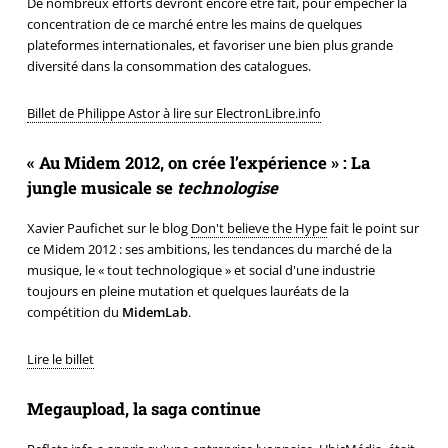
De nombreux efforts devront encore être fait, pour empêcher la
concentration de ce marché entre les mains de quelques
plateformes internationales, et favoriser une bien plus grande
diversité dans la consommation des catalogues.
Billet de Philippe Astor à lire sur ElectronLibre.info
« Au Midem 2012, on crée l’expérience » : La
jungle musicale se
technologise
Xavier Paufichet sur le blog
Don't believe the Hype
fait le point sur
ce Midem 2012 : ses ambitions, les tendances du marché de la
musique, le « tout technologique » et social d'une industrie
toujours en pleine mutation et quelques lauréats de la
compétition du
MidemLab
.
Lire le billet
Megaupload, la saga continue