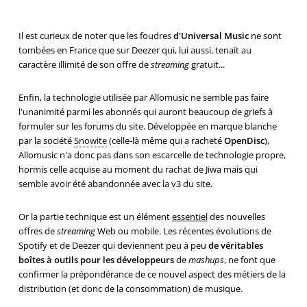
Il est curieux de noter que les foudres
d'Universal Music
ne sont
tombées en France que sur Deezer qui, lui aussi, tenait au
caractère illimité de son offre de
streaming
gratuit...
Enfin, la technologie utilisée par Allomusic ne semble pas faire
l'unanimité parmi les abonnés qui auront beaucoup de griefs à
formuler sur les forums du site. Développée en marque blanche
par la société
Snowite
(celle-là même qui a racheté
OpenDisc
),
Allomusic n'a donc pas dans son escarcelle de technologie propre,
hormis celle acquise au moment du rachat de Jiwa mais qui
semble avoir été abandonnée avec la v3 du site.
Or la partie technique est un élément
essentiel
des nouvelles
offres de
streaming
Web ou mobile. Les récentes évolutions de
Spotify et de Deezer qui deviennent peu à peu
de véritables
boîtes à outils pour les développeurs
de
mashups
, ne font que
confirmer la prépondérance de ce nouvel aspect des métiers de la
distribution (et donc de la consommation) de musique.