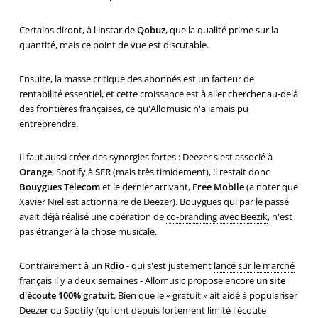
Certains diront, à l'instar de
Qobuz
, que la qualité prime sur la
quantité, mais ce point de vue est discutable.
Ensuite, la masse critique des abonnés est un facteur de
rentabilité essentiel, et cette croissance est à aller chercher au-delà
des frontières françaises, ce qu'Allomusic n'a jamais pu
entreprendre.
Il faut aussi créer des synergies fortes : Deezer s'est associé à
Orange
, Spotify à
SFR
(mais très timidement), il restait donc
Bouygues Telecom
et le dernier arrivant,
Free Mobile
(a noter que
Xavier Niel est actionnaire de Deezer). Bouygues qui par le passé
avait déjà réalisé une opération de
co-branding avec Beezik
, n'est
pas étranger à la chose musicale.
Contrairement à un
Rdio
- qui s'est justement
lancé sur le marché
français
il y a deux semaines - Allomusic propose encore
un site
d'écoute 100% gratuit
. Bien que le « gratuit » ait aidé à populariser
Deezer ou Spotify (qui ont depuis fortement limité l'écoute