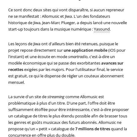
Ce sont donc deux sites qui vont disparaître, si aucun repreneur
ne se manifestait : Allomusic et Jiwa. L'un des fondateurs
historique de Jiwa, Jean-Marc Plueger, a depuis lancé une nouvelle
start-up toujours dans la musique numérique :
Yasound
.
Les leçons de Jiwa ont d'ailleurs bien été retenues, puisque le
projet repose directement sur
une application mobile
(iOS pour
l'instant) et une écoute en mode
smartradio
, c'est-à-dire un
modèle économique qui se passe des exorbitantes
avances sur
recettes
exigées par les majors. Pour l'utilisateur final, le service
est gratuit, ce qui le dispense de régler un couteux abonnement
mensuel.
La survie d'un site de
streaming
comme Allomusic est
problématique à plus d'un titre. D'une part, l'offre doit être
suffisamment étoffée pour être intéressante, c'est-à-dire proposer
un catalogue de titres le plus étendu possible afin de brasser tous
les genres et goûts musicaux des futurs abonnés. Allomusic ne
propose qu'un « petit » catalogue de
7 millions de titres
quand la
concurrence en offre plus du double.