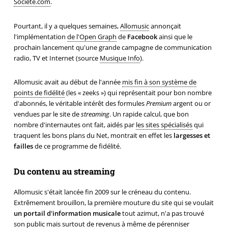
Societe.com
.
Pourtant, il y a quelques semaines,
Allomusic
annonçait
l'implémentation
de l'Open Graph
de
Facebook
ainsi que le
prochain lancement qu'une grande campagne de communication
radio, TV et Internet (source
Musique Info
).
Allomusic avait au début de l'année
mis fin à son système de
points de fidélité
(les « zeeks ») qui représentait pour bon nombre
d'abonnés, le véritable intérêt des formules
Premium
argent ou or
vendues par le site de
streaming
. Un rapide calcul, que bon
nombre d'internautes ont fait, aidés par
les sites spécialisés
qui
traquent les bons plans du Net, montrait en effet les
largesses et
failles
de ce programme de fidélité.
Du contenu au streaming
Allomusic s'était lancée fin 2009 sur le créneau du contenu.
Extrêmement brouillon, la première mouture du site qui se voulait
un portail d'information musicale
tout azimut, n'a pas trouvé
son public mais surtout de revenus à même de pérenniser