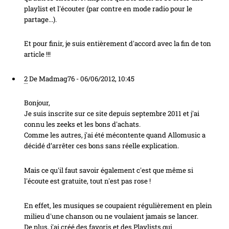
playlist et l'écouter (par contre en mode radio pour le
partage...).
Et pour finir, je suis entièrement d'accord avec la fin de ton
article !!!
2
De Madmag76 -
06/06/2012, 10:45
Bonjour,
Je suis inscrite sur ce site depuis septembre 2011 et j'ai
connu les zeeks et les bons d'achats.
Comme les autres, j'ai été mécontente quand Allomusic a
décidé d’arrêter ces bons sans réelle explication.
Mais ce qu'il faut savoir également c'est que même si
l'écoute est gratuite, tout n'est pas rose !
En effet, les musiques se coupaient régulièrement en plein
milieu d'une chanson ou ne voulaient jamais se lancer.
De plus, j'ai créé des favoris et des Playlists qui