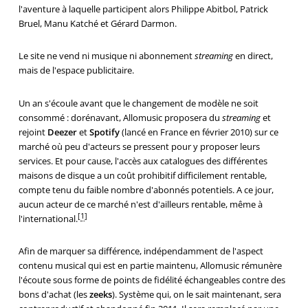
l'aventure à laquelle participent alors Philippe Abitbol, Patrick
Bruel, Manu Katché et Gérard Darmon.
Le site ne vend ni musique ni abonnement
streaming
en direct,
mais de l'espace publicitaire.
Un an s'écoule avant que le changement de modèle ne soit
consommé : dorénavant, Allomusic proposera du
streaming
et
rejoint
Deezer
et
Spotify
(lancé en France en février 2010) sur ce
marché où peu d'acteurs se pressent pour y proposer leurs
services. Et pour cause, l'accès aux catalogues des différentes
maisons de disque a un coût prohibitif difficilement rentable,
compte tenu du faible nombre d'abonnés potentiels. A ce jour,
aucun acteur de ce marché n'est d'ailleurs rentable, même à
[
1
]
l'international.
Afin de marquer sa différence, indépendamment de l'aspect
contenu musical qui est en partie maintenu, Allomusic rémunère
l'écoute sous forme de points de fidélité échangeables contre des
bons d'achat (les
zeeks
). Système qui, on le sait maintenant, sera