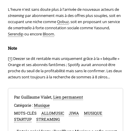
L'heure n'est sans doute plus à l'arrivée de nouveaux acteurs de
streaming
par abonnement mais à des offres plus souples, soit en
occupant une niche comme
Qobuz
, soit en proposant un service
de
smartradio
à forte connotation sociale comme Yasound,
Serendip
ou encore
Bloom
.
Note
[
1
] Deezer se dit rentable mais uniquement grâce à la « béquille »
Orange et ses abonnés fantômes ; Spotify aurait annoncé être
proche du seuil de la profitabilité mais sans le confirmer. Les deux
acteurs sont toujours à la recherche de sommes à 8 zéros...
Par Guillaume Vialet,
Lien permanent
Catégorie :
Musique
MOTS-CLÉS
ALLOMUSIC
JIWA
MUSIQUE
STARTUP
STREAMING