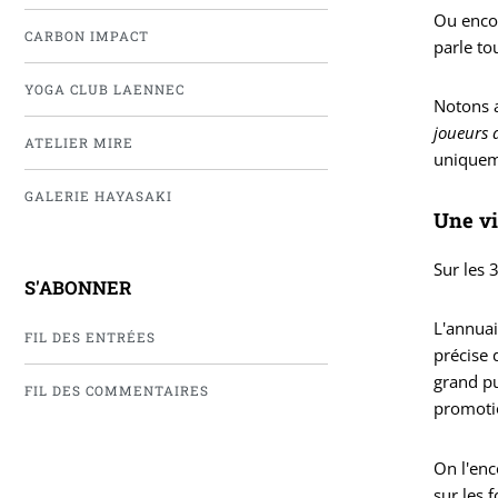
Ou enco
CARBON IMPACT
parle to
YOGA CLUB LAENNEC
Notons a
joueurs 
ATELIER MIRE
uniqueme
GALERIE HAYASAKI
Une vi
Sur les 
S'ABONNER
L'annuai
FIL DES ENTRÉES
précise 
grand pu
FIL DES COMMENTAIRES
promotio
On l'enc
sur les 