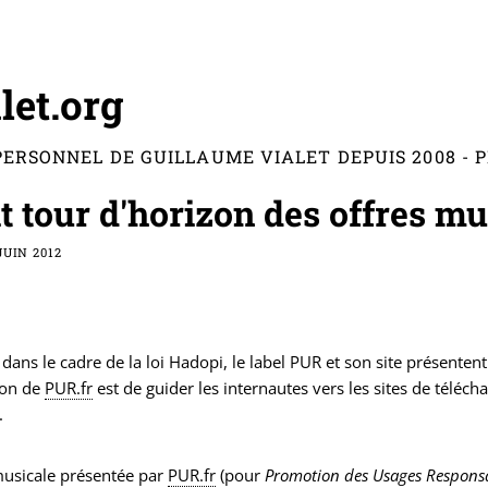
let.org
PERSONNEL DE GUILLAUME VIALET DEPUIS 2008 -
it tour d'horizon des offres m
JUIN 2012
 dans le cadre de la loi Hadopi, le label PUR et son site présentent 
ion de
PUR.fr
est de guider les internautes vers les sites de téléc
.
musicale présentée par
PUR.fr
(pour
Promotion des Usages Respons