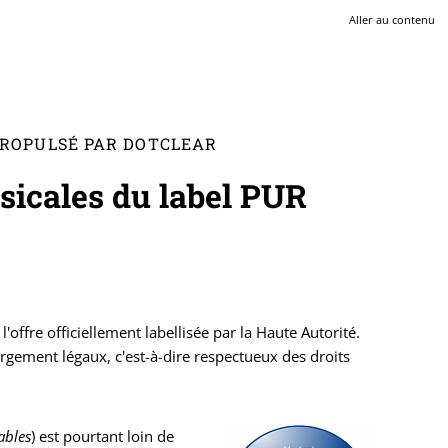
Aller au contenu
 PROPULSÉ PAR DOTCLEAR
usicales du label PUR
l'offre officiellement labellisée par la Haute Autorité.
hargement légaux, c'est-à-dire respectueux des droits
ables
) est pourtant loin de