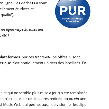
 en ligne.
Les déchets y sont
iellement étudiées et
qualité).
s en ligne respectueuses des
 etc.).
plateformes
. Sur ces trente-et-une offres, 9 sont
érique
. Soit pratiquement un tiers des labellisés. En
ne et
qui ne semble plus mise à jour
) a été remplacée
n n'est faite sur ce site après redirection ou
via
une
al Music Web qui permet aussi de visionner les clips