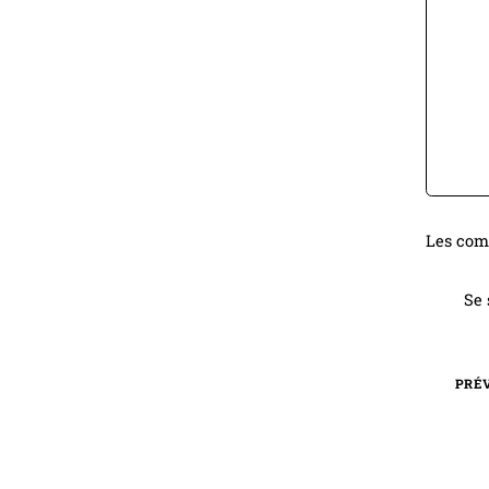
Les comm
Se 
PRÉ