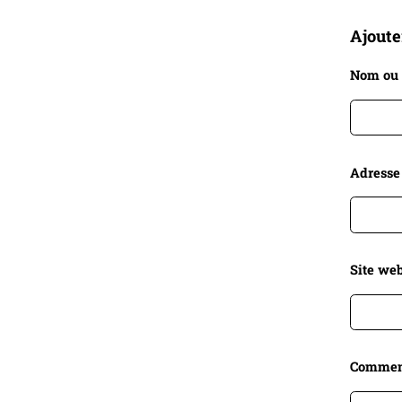
Ajout
Nom ou
Adresse
Site web
Commen