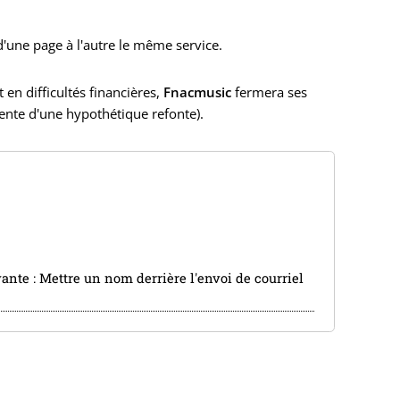
 d'une page à l'autre le même service.
 en difficultés financières,
Fnacmusic
fermera ses
tente d'une hypothétique refonte).
vante :
Mettre un nom derrière l'envoi de courriel