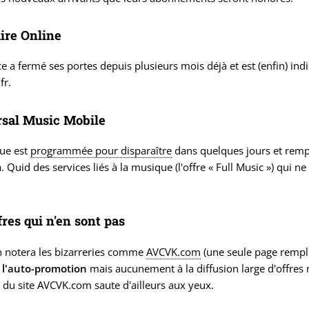
ire Online
ce a fermé ses portes depuis plusieurs mois déjà et est (enfin) i
fr.
sal Music Mobile
ue est
programmée pour disparaître
dans quelques jours et rempl
m
. Quid des services liés à la musique (l'offre « Full Music ») qui
fres qui n'en sont pas
n notera les bizarreries comme
AVCVK.com
(une seule page rempli
à
l'auto-promotion
mais aucunement à la diffusion large d'offres 
du site AVCVK.com saute d'ailleurs aux yeux.