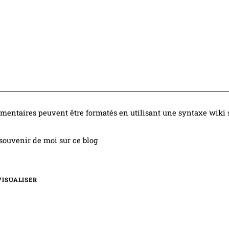
entaires peuvent être formatés en utilisant une syntaxe wiki s
souvenir de moi sur ce blog
VISUALISER