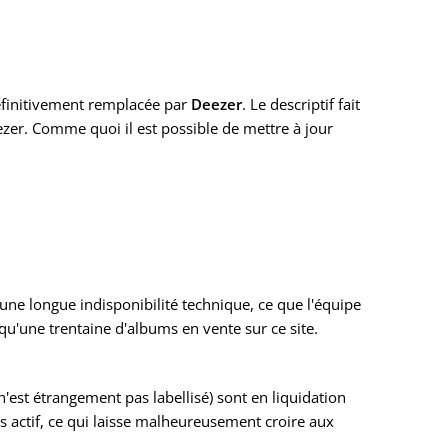
éfinitivement remplacée par
Deezer
. Le descriptif fait
ezer. Comme quoi il est possible de mettre à jour
'une longue indisponibilité technique, ce que l'équipe
 qu'une trentaine d'albums en vente sur ce site.
 n'est étrangement pas labellisé) sont en liquidation
urs actif, ce qui laisse malheureusement croire aux