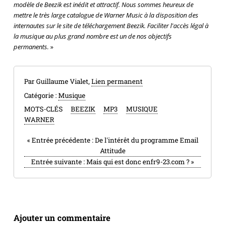
modèle de Beezik est inédit et attractif. Nous sommes heureux de
mettre le très large catalogue de Warner Music à la disposition des
internautes sur le site de téléchargement Beezik. Faciliter l'accès légal à
la musique au plus grand nombre est un de nos objectifs
permanents.
»
Par Guillaume Vialet,
Lien permanent
Catégorie :
Musique
MOTS-CLÉS
BEEZIK
MP3
MUSIQUE
WARNER
«
Entrée précédente :
De l'intérêt du programme Email
Attitude
Entrée suivante :
Mais qui est donc enfr9-23.com ?
»
Ajouter un commentaire