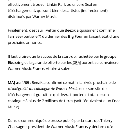
effectivement trouver
Linkin Park
ou encore
Seal
en
téléchargement, qui sont bien des artistes (indirectement)
distribués par Warner Music.
Finalement, c'est sur Twitter que Beezik a quasiment confirmé
l'arrivée (partielle ?) du dernier des
Big Four
en faisant état d'une
prochaine annonce
.
Il faut croire que le succès de la start-up,
rachetée
par le groupe
Ebuzzing
et la garantie offerte par les
DRM
auront su convaincre
Warner Music France. Affaire à suivre.
MAJ au 4/09
: Beezik a confirmé ce matin l'arrivée prochaine de
«
l'intégralité du catalogue de Warner Music
» sur son site de
téléchargement gratuit ce qui devrait porter le total de son
catalogue à plus de 7 millions de titres (soit l'équivalent d'un Fnac
Music).
Dans le
communiqué de presse publié
par la start-up, Thierry
Chassagne, président de Warner Music France, y déclare : «
Le