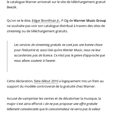
le catalogue Warner arriverait sur le site de téléchargement gratuit
Beezik.
Qu'on se le dise,
Edgar Bronfman Jr.
, P-Dg de
Warner Music Group
ne souhaite pas voir son catalogue distribué à travers des sites de
streaming
ou de téléchargement gratuits.
Les services de
streaming
gratuits ne sont pas une bonne chose
pour l’industrie et, aussi loin qu’ira Warner Music, nous ne leur
accorderons pas de licence. Ce n’est pas le genre d’approche que
nous allons soutenir à l’avenir.
Cette déclaration,
faite début 2010
a logiquement mis un frein au
support du modèle controversé de la gratuité chez Warner.
Accusé de vampiriser les ventes et de dévaloriser la musique, la
major s'est ainsi efforcé «
de ne pas proposer une offre gratuite
tellement convaincante que le consommateur ne verra pas la valeur