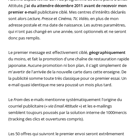
Attitute,
j'ai du attendre décembre 2011 avant de recevoir mon
premier e-mail
publicitaire ciblé. Mes centres d'intérêts déclarés
sont alors
Lecture, Presse
et
Cinéma, TV, Vidéo
, en plus de mon
adresse postale et ma date de naissance. Les autres paramètres,
qui n'ont pas changé en une année, sont optionnels et ne seront
donc pas remplis.
Le premier message est effectivement ciblé,
géographiquement
du moins, et fait la promotion d'une chaîne de restauration rapide
japonaise. Aucune promotion ni bon plan, il s'agit simplement de
m'avertir de l'arrivée de la nouvelle carte dans cette enseigne. De
la publicité somme toute très classique pour ce premier essai. Un
e-mail quasi identique me sera poussé un mois plus tard.
Le
From
des e-mails mentionne systématiquement l'origine du
courriel publicitaire («
via Email Attitude
») et les e-mailings
semblent toujours poussés par la solution interne de 1000mercis
(tracking des clics et ouvertures compris).
Les 50 offres qui suivront le premier envoi seront extrêmement