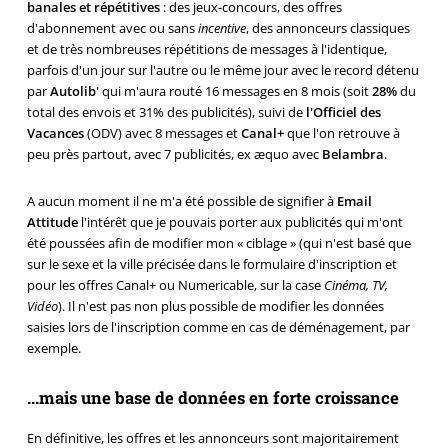
banales et répétitives
: des jeux-concours, des offres
d'abonnement avec ou sans
incentive
, des annonceurs classiques
et de très nombreuses répétitions de messages à l'identique,
parfois d'un jour sur l'autre ou le même jour avec le record détenu
par
Autolib'
qui m'aura routé 16 messages en 8 mois (soit
28%
du
total des envois et 31% des publicités), suivi de
l'Officiel des
Vacances
(ODV) avec 8 messages et
Canal+
que l'on retrouve à
peu près partout, avec 7 publicités, ex æquo avec
Belambra
.
A aucun moment il ne m'a été possible de signifier à
Email
Attitude
l'intérêt que je pouvais porter aux publicités qui m'ont
été poussées afin de modifier mon « ciblage » (qui n'est basé que
sur le sexe et la ville précisée dans le formulaire d'inscription et
pour les offres Canal+ ou Numericable, sur la case
Cinéma, TV,
Vidéo
). Il n'est pas non plus possible de modifier les données
saisies lors de l'inscription comme en cas de déménagement, par
exemple.
...mais une base de données en forte croissance
En définitive, les offres et les annonceurs sont majoritairement