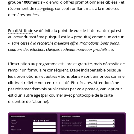
groupe
1000mercis
« d'envoi d'offres promotionnelles ciblées » et
récemment de
retargeting
, concept ronflant mais à la mode ces
dernières années.
Email Attitude
se définit, du point de vue de l'internaute (qui est
au cœur du système puisqu'il est le « produit ») comme un acteur
«
sans cesse à la recherche meilleure offre. Promotions, bons plans,
coupons de réduction, chèques cadeaux, nouveaux produits...
».
L'inscription au programme est libre et gratuite, mais nécessite de
remplir
un formulaire conséquent
. Étape indispensable puisque
les « promotions » et autres « bons plans » sont annoncés comme
ciblés
et refléter vos centres d'intérêts déclarés. Attention à ne
pas réclamer d'envois publicitaires par voie postale, car l'opt-out
est d'un autre âge (par courrier avec photocopie de la carte
d'identité de l'abonné).