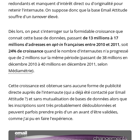
redondants et manquent d'intérêt direct ou d'originalité pour
retenir l'internaute. On suppose donc que la base Email Attitude
souffre d'un
turnover
élevé.
Dès lors, on peut s'interroger sur la formidable croissance que
connait cette base de données, passant
de 13 millions à 17
millions d'adresses en
opt-in
françaises entre 2010 et 2011
, soit
24% de croissance
quand le nombre d'internautes n'a progressé
que de 2 millions sur la même période (passant de 38 millions en
décembre 2010 à 40 millions en décembre 2011, selon
Médiamétrie
).
Cette croissance est obtenue sans aucune forme de publicité
directe auprès de l'internaute (qui a déjà été contacté par Email
Attitude ?) et sans mutualisation de bases de données alors que
les inscriptions sont très probablement dédoublonnées et
peuvent parfois prendre près d'un an avant d'être validées,
comme j'ai pu en faire l'expérience.