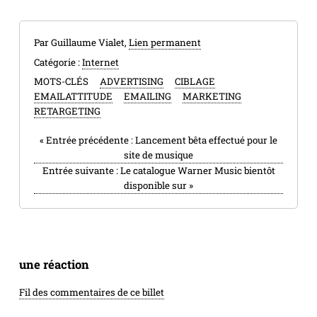
Par Guillaume Vialet,
Lien permanent
Catégorie :
Internet
MOTS-CLÉS
ADVERTISING
CIBLAGE
EMAILATTITUDE
EMAILING
MARKETING
RETARGETING
«
Entrée précédente :
Lancement bêta effectué pour le
site de musique
Entrée suivante :
Le catalogue Warner Music bientôt
disponible sur
»
une réaction
Fil des commentaires de ce billet