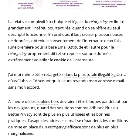
La relative complexité technique et légale du
retargeting
en limite
grandement l'intérêt, pourtant réel quand on se réfère au seul
descriptif fonctionnel. En pratique, il faut croiser plusieurs bases
de données, obtenir le consentement de l'internaute deux fois
(une première pour la base Email Attitude et l'autre pour le
retargeting
proprement dit) et se reposer sur une donnée
extrêmement volatile :
le cookie
de l'internaute.
J'ai moi-même été « retargeté »
dans la plus totale illégalité
grâce à
eBuyClub via Cdiscount qui lui aura revendu mon adresse e-mail
sans mon accord.
A l'heure où les
cookies tiers
devraient être bloqués par défaut par
les navigateurs, quand des solutions comme Adblock Plus ou
BetterPrivacy sont de plus en plus utilisées et les bonnes
pratiques d'usage des adresses e-mail se répandent, les conditions
de mise en place d'un
retargeting
efficace sont de plus en plus
marginalisées.