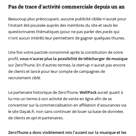
Pas de trace d'activité commerciale depuis un an
Beaucoup plus préoccupant, aucune publicité ciblée n'aurait pour
l'instant été poussée auprès des membres du site et seuls les
questionnaires thématiques (pour ne pas parler des
packs
qui
n'ont aucun intérêt) leur permettent de gagner quelques thunes.
Une fois votre pactole consommé après la constitution de votre
profil,
vous n'aurez plus la possibilité de télécharger de musique
sur ZeroThune. En d'autres termes, la
start-up
n'aurait pas encore
de clients et lancé pour leur compte de campagnes de
recrutement ciblé.
Le partenaire historique de ZeroThune,
WellPack
aurait quant à
lui mis un terme à son activité de vente en ligne afin de se
concentrer sur la commercialisation en affiliation d'assurances via
le site Dayak.fr, non sans continuer de louer sa base de données
de clients
en opt-in
partenaires.
ZeroThune a donc visiblement mis l'accent sur la musique et les