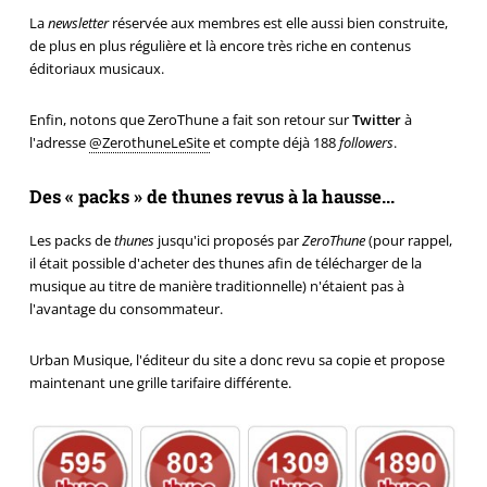
La
newsletter
réservée aux membres est elle aussi bien construite,
de plus en plus régulière et là encore très riche en contenus
éditoriaux musicaux.
Enfin, notons que ZeroThune a fait son retour sur
Twitter
à
l'adresse
@ZerothuneLeSite
et compte déjà 188
followers
.
Des « packs » de thunes revus à la hausse...
Les packs de
thunes
jusqu'ici proposés par
ZeroThune
(pour rappel,
il était possible d'acheter des thunes afin de télécharger de la
musique au titre de manière traditionnelle) n'étaient pas à
l'avantage du consommateur.
Urban Musique, l'éditeur du site a donc revu sa copie et propose
maintenant une grille tarifaire différente.