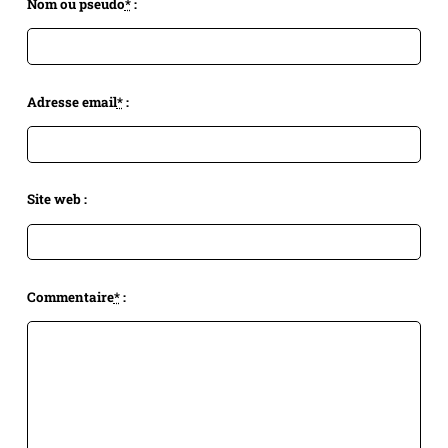
Nom ou pseudo
*
:
Adresse email
*
:
Site web :
Commentaire
*
: