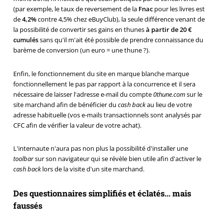
(par exemple, le taux de reversement de la
Fnac
pour les livres est
de
4,2%
contre 4,5% chez eBuyClub), la seule différence venant de
la possibilité de convertir ses gains en thunes
à partir de 20 €
cumulés
sans qu'il m'ait été possible de prendre connaissance du
barème de conversion (un euro = une thune ?).
Enfin, le fonctionnement du site en marque blanche marque
fonctionnellement le pas par rapport à la concurrence et il sera
nécessaire de laisser l'adresse e-mail du compte
0thune.com
sur le
site marchand afin de bénéficier du
cash back
au lieu de votre
adresse habituelle (vos e-mails transactionnels sont analysés par
CFC afin de vérifier la valeur de votre achat).
L'internaute n'aura pas non plus la possibilité d'installer une
toolbar
sur son navigateur qui se révèle bien utile afin d'activer le
cash back
lors de la visite d'un site marchand.
Des questionnaires simplifiés et éclatés... mais
faussés