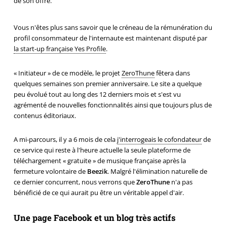
de son offre.
Vous n'êtes plus sans savoir que le créneau de la rémunération du
profil consommateur de l'internaute est maintenant disputé par
la start-up française Yes Profile
.
« Initiateur » de ce modèle, le projet
ZeroThune
fêtera dans
quelques semaines son premier anniversaire. Le site a quelque
peu évolué tout au long des 12 derniers mois et s'est vu
agrémenté de nouvelles fonctionnalités ainsi que toujours plus de
contenus éditoriaux.
A mi-parcours, il y a 6 mois de cela
j'interrogeais le cofondateur
de
ce service qui reste à l'heure actuelle la seule plateforme de
téléchargement « gratuite » de musique française après la
fermeture volontaire de
Beezik
. Malgré l'élimination naturelle de
ce dernier concurrent, nous verrons que
ZeroThune
n'a pas
bénéficié de ce qui aurait pu être un véritable appel d'air.
Une page Facebook et un blog très actifs