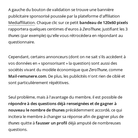
A gauche du bouton de validation se trouve une bannière
publicitaire sponsorisé poussée par la plateforme d'affiliation
Mediaffiliation
. Chaque clic sur ce petit
bandeau de 120x60 pixels
rapportera quelques centimes d'euros à
ZeroThune
, justifiant les 3
thunes
(par exemple) qu'elle vous rétrocédera en répondant au
questionnaire.
Cependant, certains annonceurs (dont on ne sait s'ils accèdent à
vos données en « sponsorisant » la question) sont aussi des
sociétés vivant du modèle économique que
ZeroThune
, comme
Mail-remunere.com
. De plus, les publicités n'ont rien de ciblé et
sont particulièrement répétitives.
Seul problème, mais à l'avantage du membre, il est possible de
répondre à des questions déjà renseignées et de gagner à
nouveau le nombre de thunes
précédemment accordé, ce qui
incitera le membre à changer sa réponse afin de gagner plus de
thunes
quitte à
fausser un profil
déjà amputé de nombreuses
questions.