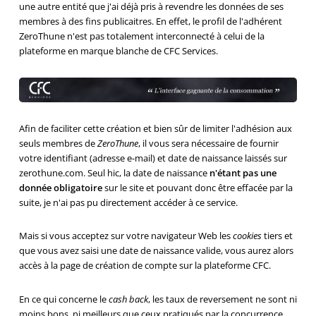
une autre entité que j'ai déjà pris à revendre les données de ses
membres à des fins publicaitres. En effet, le profil de l'adhérent
ZeroThune n'est pas totalement interconnecté à celui de la
plateforme en marque blanche de CFC Services.
Afin de faciliter cette création et bien sûr de limiter l'adhésion aux
seuls membres de
ZeroThune
, il vous sera nécessaire de fournir
votre identifiant (adresse e-mail) et date de naissance laissés sur
zerothune.com. Seul hic, la date de naissance
n'étant pas une
donnée obligatoire
sur le site et pouvant donc être effacée par la
suite, je n'ai pas pu directement accéder à ce service.
Mais si vous acceptez sur votre navigateur Web les
cookies
tiers et
que vous avez saisi une date de naissance valide, vous aurez alors
accès à la page de création de compte sur la plateforme CFC.
En ce qui concerne le
cash back
, les taux de reversement ne sont ni
moins bons, ni meilleurs que ceux pratiqués par la concurrence