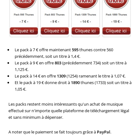
Le pack à 7 € offre maintenant
595
thunes contre 560
précédemment, soit un titre à 1,4 €.
Le pack à 9 € en offre
803
(précédemment 734) soit un titre à
1,125 €.
Le pack à 14 € en offre
1309
(1254) ramenant le titre à 1,07 €.
Et le pack à 19 € donne droit à
1890
thunes (1733) soit un titre à
1,05 €.
Les packs restent moins intéressants qu'un achat de musique
effectué sur n'importe quelle plateforme de téléchargement légal
et sans minimum à dépenser.
A noter que le paiement se fait toujours grâce à
PayPal
.