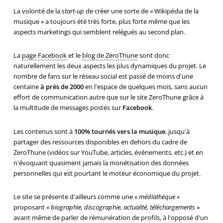
La volonté de la
start-up
de créer une sorte de « Wikipédia de la
musique » a toujours été très forte, plus forte même que les
aspects marketings qui semblent relégués au second plan.
La
page Facebook
et le
blog de ZeroThune
sont donc
naturellement les deux aspects les plus dynamiques du projet. Le
nombre de fans sur le réseau social est passé de moins d'une
centaine
à près de 2000
en l'espace de quelques mois, sans aucun
effort de communication autre que sur le site ZeroThune grâce à
la multitude de messages postés sur
Facebook
.
Les contenus sont à
100% tournés vers la musique
, jusqu'à
partager des ressources disponibles en dehors du cadre de
ZeroThune (vidéos sur YouTube, articles, événements, etc.) et en
n'évoquant quasiment jamais la monétisation des données
personnelles qui est pourtant le moteur économique du projet.
Le site se présente d'ailleurs comme une «
médiathèque
»
proposant «
biographie, discographie, actualité, téléchargements
»
avant même de parler de rémunération de profils, à l'opposé d'un