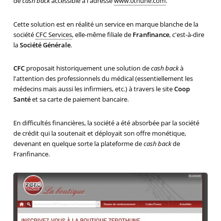
de
cash back
accessible à l'adresse
www.0thune.com
.
Cette solution est en réalité un service en marque blanche de la
société
CFC Services
, elle-même filiale de
Franfinance
, c'est-à-dire
la
Société Générale
.
CFC
proposait historiquement une solution de
cash back
à
l'attention des professionnels du médical (essentiellement les
médecins mais aussi les infirmiers, etc.) à travers le site
Coop
Santé
et sa carte de paiement bancaire.
En difficultés financières, la société a été absorbée par la société
de crédit qui la soutenait et déployait son offre monétique,
devenant en quelque sorte la plateforme de
cash back
de
Franfinance.