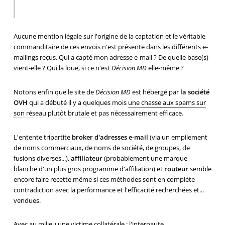
Aucune mention légale sur l'origine de la captation et le véritable
commanditaire de ces envois n'est présente dans les différents e-
mailings reçus. Qui a capté mon adresse e-mail ? De quelle base(s)
vient-elle ? Qui la loue, si ce n'est
Décision MD
elle-même ?
Notons enfin que le site de
Décision MD
est hébergé par
la société
OVH
qui a débuté il y a quelques mois
une chasse aux spams sur
son réseau plutôt brutale
et pas nécessairement efficace.
L'entente tripartite
broker d'adresses e-mail
(via un empilement
de noms commerciaux, de noms de société, de groupes, de
fusions diverses...),
affiliateur
(probablement une marque
blanche d'un plus gros programme d'affiliation) et
routeur
semble
encore faire recette même si ces méthodes sont en complète
contradiction avec la performance et l'efficacité recherchées et...
vendues.
Avec au milieu une victime collatérale : l'internaute.