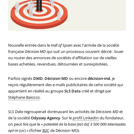
Nouvelle entrée dans le
Hall of Spam
avec l'arrivée de la société
française
Décision MD
qui suit un processus souvent décrié : louer
ou router des annonces de sociétés d'affiliation sur de vieilles
bases achetées, revendues, détournées et surexploitées.
Parfois signés
DMD
,
Décision MD
ou encore
décision-md
, je
reçois régulièrement des e-mails publicitaires de cette société qui
appartient en réalité au groupe
SLS Data
créé et dirigé par
Stéphane Baiocco
.
SLS Data
regrouperait dorénavant les activités de
Décisions MD
et
de la société
Odyssey Agency
. Sur le
profil LinkedIn
du fondateur,
on peut lire que le «
potentiel de la base [est de] 3 500 000 internautes
opt-in
(
sic
) » (fichier
B2C
de Décision MD).