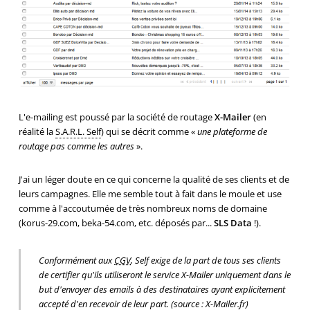
L'e-mailing est poussé par la société de routage
X-Mailer
(en
réalité la
S.A.R.L. Self
) qui se décrit comme «
une plateforme de
routage pas comme les autres
».
J'ai un léger doute en ce qui concerne la qualité de ses clients et de
leurs campagnes. Elle me semble tout à fait dans le moule et use
comme à l'accoutumée de très nombreux noms de domaine
(korus-29.com, beka-54.com, etc. déposés par...
SLS Data
!).
Conformément aux
CGV
, Self exige de la part de tous ses clients
de certifier qu'ils utiliseront le service X-Mailer uniquement dans le
but d'envoyer des emails à des destinataires ayant explicitement
accepté d'en recevoir de leur part. (source : X-Mailer.fr)