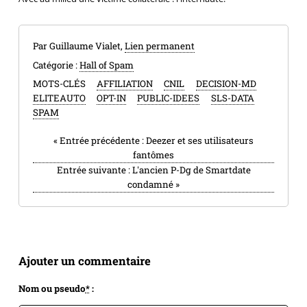
Par Guillaume Vialet,
Lien permanent
Catégorie :
Hall of Spam
MOTS-CLÉS
AFFILIATION
CNIL
DECISION-MD
ELITEAUTO
OPT-IN
PUBLIC-IDEES
SLS-DATA
SPAM
«
Entrée précédente :
Deezer et ses utilisateurs
fantômes
Entrée suivante :
L'ancien P-Dg de Smartdate
condamné
»
Ajouter un commentaire
Nom ou pseudo
*
: