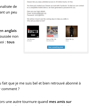
nalisée de
sant un peu
en anglais
 poussée non
uoi :
tous
 fait que je me suis bel et bien retrouvé abonné à
ir comment ?
lors une autre tournure quand
mes amis sur