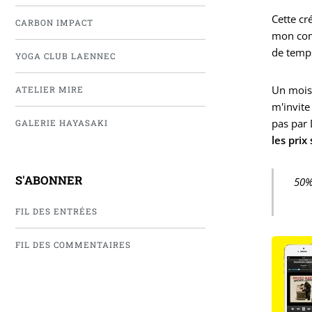
Cette c
CARBON IMPACT
mon comp
de temp
YOGA CLUB LAENNEC
Un mois 
ATELIER MIRE
m'invit
pas par 
GALERIE HAYASAKI
les prix
S'ABONNER
50%
FIL DES ENTRÉES
FIL DES COMMENTAIRES