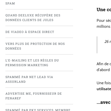
SPAM
Une co
QUAND DEELUXE RÉCUPÈRE DES
Pour séd
DONNÉES CLIENTS DE JULES
millions
DE VIADEO À ESPACE DIRECT
26 
VERS PLUS DE PROTECTION DE NOS
DONNÉES
L'E-MAILING ET LES RÈGLES DU
Afin de 
PERMISSION MARKETING
d'abord l
SPAMMÉ PAR NET LEAD VIA
ASSURLAND
Une fois
utilisa
ADVERTISE ME, FOURNISSEUR DE
FENAREF
...ave
SPAMMÉ PAR PKY SERVICES, MEMBRE