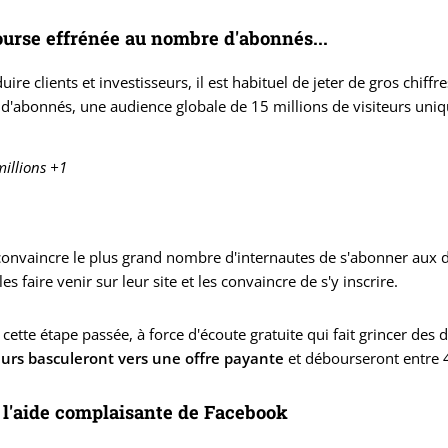
urse effrénée au nombre d'abonnés...
uire clients et investisseurs, il est habituel de jeter de gros chiff
 d'abonnés, une audience globale de 15 millions de visiteurs uniq
millions +1
convaincre le plus grand nombre d'internautes de s'abonner aux d
es faire venir sur leur site et les convaincre de s'y inscrire.
 cette étape passée, à force d'écoute gratuite qui fait grincer des d
teurs basculeront vers une offre payante
et débourseront entre 4
c l'aide complaisante de Facebook