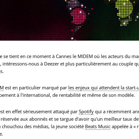
e se tient en ce moment à Cannes le MIDEM où les acteurs du mar
, intéressons-nous à Deezer et plus particulièrement au couple 
s.
EM
est en particulier marqué par
les enjeux qui attendent la start-
ement à l'international, de rentabilité et même de son modèle.
st en effet sérieusement attaqué par
Spotify
qui a récemment a
i réservée aux abonnés et se targue d'avoir qu'un meilleur taux 
 chouchou des médias, la jeune société
Beats Music
appelée à « r
e.