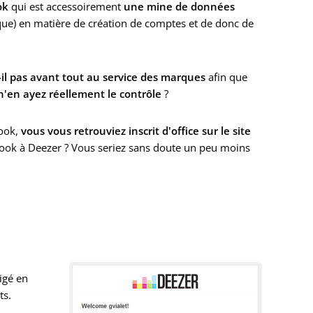
ok
qui est accessoirement
une mine de données
ique) en matière de création de comptes et de donc de
il pas avant tout au service des marques
afin que
n'en ayez réellement le contrôle
?
ook,
vous vous retrouviez inscrit d'office sur le site
book à Deezer ? Vous seriez sans doute un peu moins
igé en
ts.