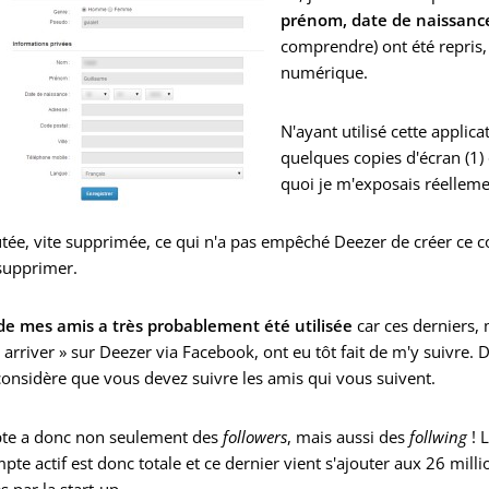
prénom, date de naissance
comprendre) ont été repris, 
numérique.
N'ayant utilisé cette applica
quelques copies d'écran (1)
quoi je m'exposais réellemen
utée, vite supprimée, ce qui n'a pas empêché Deezer de créer ce 
supprimer.
 de mes amis a très probablement été utilisée
car ces derniers,
 arriver » sur Deezer via Facebook, ont eu tôt fait de m'y suivre. D
onsidère que vous devez suivre les amis qui vous suivent.
te a donc non seulement des
followers
, mais aussi des
follwing
! 
pte actif est donc totale et ce dernier vient s'ajouter aux 26 milli
 par la start-up.