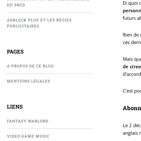
Et quoi 
DU SNCD
personn
futurs a
ADBLOCK PLUS ET LES RÉGIES
PUBLICITAIRES
Rien de 
ces dern
PAGES
Mais que 
de
stre
A PROPOS DE CE BLOG
d'accord
MENTIONS LÉGALES
C'est po
LIENS
Abonné
FANTASY WARLORD
Le 2 déc
anglais 
VIDEO GAME MUSIC