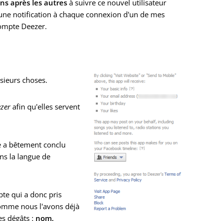
ns après les autres
à suivre ce nouvel utilisateur
s une notification à chaque connexion d'un de mes
compte Deezer.
usieurs choses.
zer
afin qu'elles servent
ce a bêtement conclu
ns la langue de
te qui a donc pris
mme nous l'avons déjà
es dégâts :
nom,