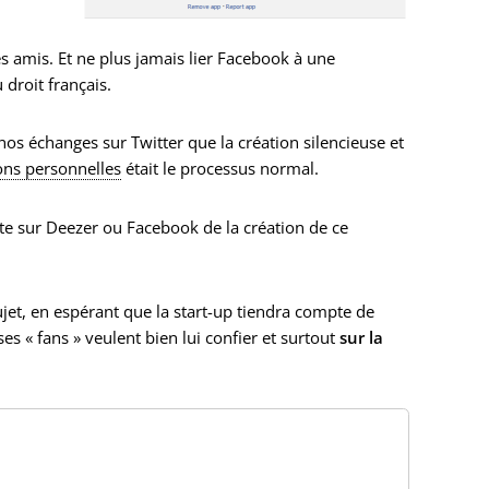
s amis. Et ne plus jamais lier Facebook à une
droit français.
os échanges sur Twitter que la création silencieuse et
ions personnelles
était le processus normal.
ite sur Deezer ou Facebook de la création de ce
jet, en espérant que la start-up tiendra compte de
 « fans » veulent bien lui confier et surtout
sur la