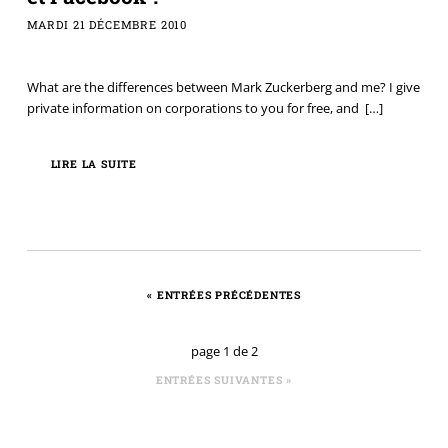
MARDI 21 DÉCEMBRE 2010
What are the differences between Mark Zuckerberg and me? I give
private information on corporations to you for free, and
[…]
LIRE LA SUITE
«
ENTRÉES PRÉCÉDENTES
page 1 de 2
ENTRÉES SUIVANTES
»