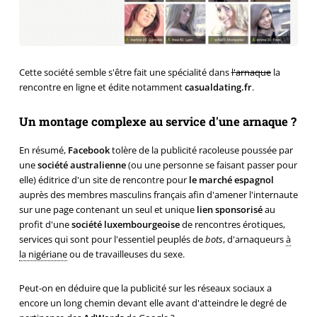
Cette société semble s'être fait une spécialité dans
l'arnaque
la
rencontre en ligne et édite notamment
casualdating.fr
.
Un montage complexe au service d'une arnaque ?
En résumé,
Facebook
tolère de la publicité racoleuse poussée par
une
société australienne
(ou une personne se faisant passer pour
elle) éditrice d'un site de rencontre pour
le marché espagnol
auprès des membres masculins français afin d'amener l'internaute
sur une page contenant un seul et unique
lien sponsorisé
au
profit d'une
société luxembourgeoise
de rencontres érotiques,
services qui sont pour l'essentiel peuplés de
bots
, d'arnaqueurs
à
la nigériane
ou de travailleuses du sexe.
Peut-on en déduire que la publicité sur les réseaux sociaux a
encore un long chemin devant elle avant d'atteindre le degré de