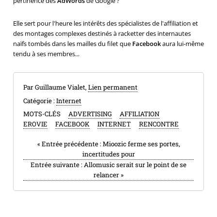
pertinence des
AdWords
de Google ?
Elle sert pour l'heure les intérêts des spécialistes de l'affiliation et
des montages complexes destinés à racketter des internautes
naïfs tombés dans les mailles du filet que
Facebook
aura lui-même
tendu à ses membres...
Par Guillaume Vialet,
Lien permanent
Catégorie :
Internet
MOTS-CLÉS
ADVERTISING
AFFILIATION
EROVIE
FACEBOOK
INTERNET
RENCONTRE
«
Entrée précédente :
Mioozic ferme ses portes,
incertitudes pour
Entrée suivante :
Allomusic serait sur le point de se
relancer
»