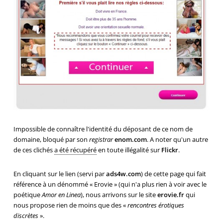
Impossible de connaître l'identité du déposant de ce nom de
domaine, bloqué par son
registrar
enom.com
. A noter qu'un autre
de ces clichés
a été récupéré
en toute illégalité sur
Flickr
.
En cliquant sur le lien (servi par
ads4w.com
) de cette page qui fait
référence à un dénommé « Erovie » (qui n'a plus rien à voir avec le
poétique
Amor en Linea
), nous arrivons sur le site
erovie.fr
qui
nous propose rien de moins que des «
rencontres érotiques
discrètes
».