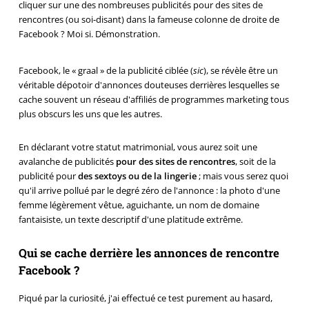
cliquer sur une des nombreuses publicités pour des sites de
rencontres (ou soi-disant) dans la fameuse colonne de droite de
Facebook ? Moi si. Démonstration.
Facebook, le « graal » de la publicité ciblée (
sic
), se révèle être un
véritable dépotoir d'annonces douteuses derrières lesquelles se
cache souvent un réseau d'affiliés de programmes marketing tous
plus obscurs les uns que les autres.
En déclarant votre statut matrimonial, vous aurez soit une
avalanche de publicités
pour des sites de rencontres
, soit de la
publicité pour
des sextoys ou de la lingerie
; mais vous serez quoi
qu'il arrive pollué par le degré zéro de l'annonce : la photo d'une
femme légèrement vêtue, aguichante, un nom de domaine
fantaisiste, un texte descriptif d'une platitude extrême.
Qui se cache derrière les annonces de rencontre
Facebook ?
Piqué par la curiosité, j'ai effectué ce test purement au hasard,