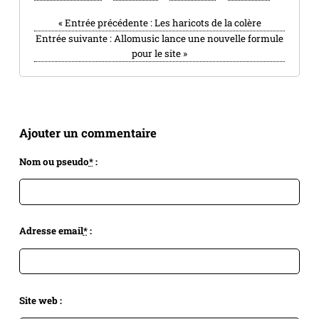
«
Entrée précédente :
Les haricots de la colère
Entrée suivante :
Allomusic lance une nouvelle formule
pour le site
»
Ajouter un commentaire
Nom ou pseudo
*
:
Adresse email
*
:
Site web :