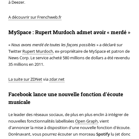
à Deezer.
A découvrir sur Frenchweb.fr
MySpace : Rupert Murdoch admet avoir « merdé »
«
Nous avons merdé de toutes les façons possibles
» a déclaré sur
Twitter
Rupert Murdoch
, ex-propriétaire de MySpace et patron de
News Corp. Le service acheté 580 millions de dollars a été revendu
35 millions en 2011.
La suite sur ZDNet
via
zdar.net
Facebook lance une nouvelle fonction d'écoute
musicale
Le leader des réseaux sociaux, de plus en plus enclin à intégrer de
nouvelles fonctionnalités labellisées
Open Graph
, vient
d'annoncer la mise à disposition d'une nouvelle fonction d'écoute.
Dorénavant, vous pourrez écouter un morceau
Spotify
lu (et donc