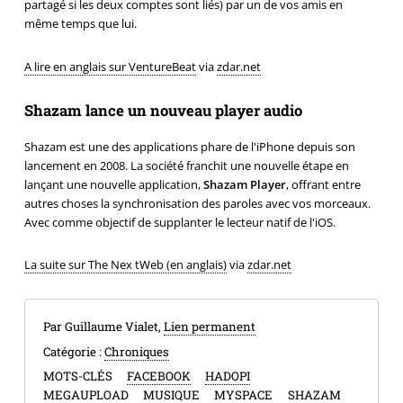
partagé si les deux comptes sont liés) par un de vos amis en
même temps que lui.
A lire en anglais sur VentureBeat
via
zdar.net
Shazam lance un nouveau player audio
Shazam est une des applications phare de l'iPhone depuis son
lancement en 2008. La société franchit une nouvelle étape en
lançant une nouvelle application,
Shazam Player
, offrant entre
autres choses la synchronisation des paroles avec vos morceaux.
Avec comme objectif de supplanter le lecteur natif de l'iOS.
La suite sur The Nex tWeb (en anglais)
via
zdar.net
Par Guillaume Vialet,
Lien permanent
Catégorie :
Chroniques
MOTS-CLÉS
FACEBOOK
HADOPI
MEGAUPLOAD
MUSIQUE
MYSPACE
SHAZAM