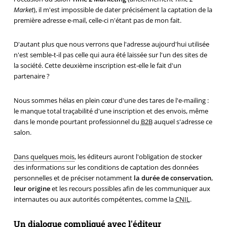
Market
), il m'est impossible de dater précisément la captation de la
première adresse e-mail, celle-ci n'étant pas de mon fait.
D'autant plus que nous verrons que l'adresse aujourd'hui utilisée
n'est semble-t-il pas celle qui aura été laissée sur l'un des sites de
la société. Cette deuxième inscription est-elle le fait d'un
partenaire ?
Nous sommes hélas en plein cœur d'une des tares de l'e-mailing :
le manque total traçabilité d'une inscription et des envois, même
dans le monde pourtant professionnel du
B2B
auquel s'adresse ce
salon.
Dans quelques mois
, les éditeurs auront l'obligation de stocker
des informations sur les conditions de captation des données
personnelles et de préciser notamment
la durée de conservation
,
leur origine
et les recours possibles afin de les communiquer aux
internautes ou aux autorités compétentes, comme la
CNIL
.
Un dialogue compliqué avec l'éditeur