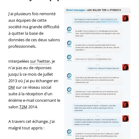
J'ai plusieurs fois remonté
aux équipes de cette
société ma grande difficulté
à quitter la base de
données de ces deux salons
professionnels.
Interpelées
sur Twitter
, je
n'ai pas eu de réponses
jusqu'à ce mois de juillet
2013 où j'ai pu échanger en
DM
sur ce réseau social
suite à la réception d'un
énième e-mail concernant le
salon
T2M
2014.
A travers cet échange, j'ai
malgré tout appris :