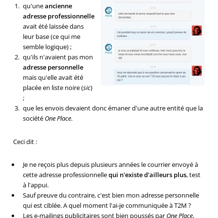
qu'une
ancienne
adresse professionnelle
avait été laissée dans
leur base (ce qui me
semble logique) ;
qu'ils n'avaient pas mon
adresse personnelle
mais qu'elle avait été
placée en liste noire (
sic
)
;
que les envois devaient donc émaner d'une autre entité que la
société
One Place
.
Ceci dit :
Je ne reçois plus depuis plusieurs années le courrier envoyé à
cette adresse professionnelle
qui n'existe d'ailleurs plus
, test
à l'appui.
Sauf preuve du contraire, c'est bien mon adresse personnelle
qui est ciblée. A quel moment l'ai-je communiquée à T2M ?
Les e-mailings publicitaires sont bien poussés par
One Place
,