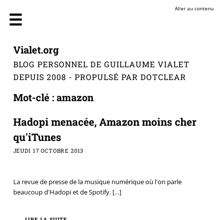
Aller au contenu
Vialet.org
BLOG PERSONNEL DE GUILLAUME VIALET
DEPUIS 2008 - PROPULSÉ PAR DOTCLEAR
Mot-clé : amazon
Hadopi menacée, Amazon moins cher
qu'iTunes
JEUDI 17 OCTOBRE 2013
La revue de presse de la musique numérique où l'on parle
beaucoup d'Hadopi et de Spotify.
[…]
LIRE LA SUITE