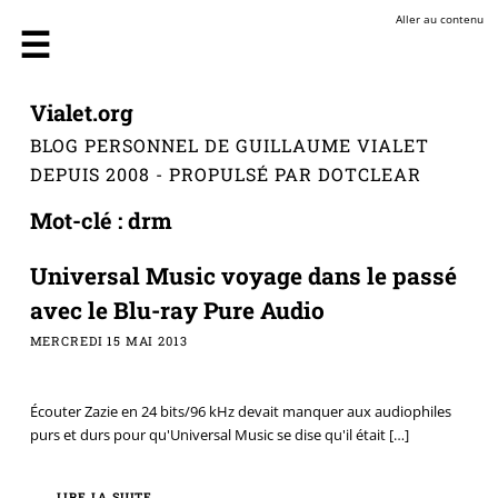
Aller au contenu
Vialet.org
BLOG PERSONNEL DE GUILLAUME VIALET
DEPUIS 2008 - PROPULSÉ PAR DOTCLEAR
Mot-clé : drm
Universal Music voyage dans le passé
avec le Blu-ray Pure Audio
MERCREDI 15 MAI 2013
Écouter Zazie en 24 bits/96 kHz devait manquer aux audiophiles
purs et durs pour qu'Universal Music se dise qu'il était
[…]
LIRE LA SUITE