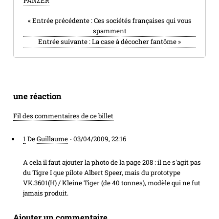
PANZER
«
Entrée précédente :
Ces sociétés françaises qui vous
spamment
Entrée suivante :
La case à décocher fantôme
»
une réaction
Fil des commentaires de ce billet
1
De
Guillaume
-
03/04/2009, 22:16
A cela il faut ajouter la photo de la page 208 : il ne s'agit pas
du Tigre I que pilote Albert Speer, mais du prototype
VK.3601(H) / Kleine Tiger (de 40 tonnes), modèle qui ne fut
jamais produit.
Ajouter un commentaire