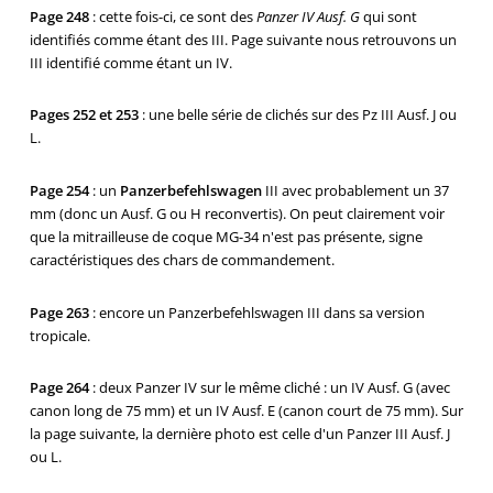
Page 248
: cette fois-ci, ce sont des
Panzer IV Ausf. G
qui sont
identifiés comme étant des III. Page suivante nous retrouvons un
III identifié comme étant un IV.
Pages 252 et 253
: une belle série de clichés sur des Pz III Ausf. J ou
L.
Page 254
: un
Panzerbefehlswagen
III avec probablement un 37
mm (donc un Ausf. G ou H reconvertis). On peut clairement voir
que la mitrailleuse de coque MG-34 n'est pas présente, signe
caractéristiques des chars de commandement.
Page 263
: encore un Panzerbefehlswagen III dans sa version
tropicale.
Page 264
: deux Panzer IV sur le même cliché : un IV Ausf. G (avec
canon long de 75 mm) et un IV Ausf. E (canon court de 75 mm). Sur
la page suivante, la dernière photo est celle d'un Panzer III Ausf. J
ou L.