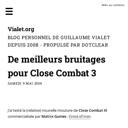
Aller au contenu
Vialet.org
BLOG PERSONNEL DE GUILLAUME VIALET
DEPUIS 2008 - PROPULSÉ PAR DOTCLEAR
De meilleurs bruitages
pour Close Combat 3
SAMEDI 9 MAI 2009
J'ai testé la (relative) nouvelle mouture de
Close Combat III
commercialisée par
Matrix Games
:
Cross of Iron
.