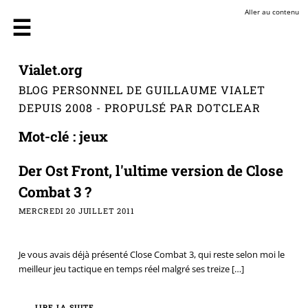
Aller au contenu
Vialet.org
BLOG PERSONNEL DE GUILLAUME VIALET
DEPUIS 2008 - PROPULSÉ PAR DOTCLEAR
Mot-clé : jeux
Der Ost Front, l'ultime version de Close
Combat 3 ?
MERCREDI 20 JUILLET 2011
Je vous avais déjà présenté Close Combat 3, qui reste selon moi le
meilleur jeu tactique en temps réel malgré ses treize
[…]
LIRE LA SUITE