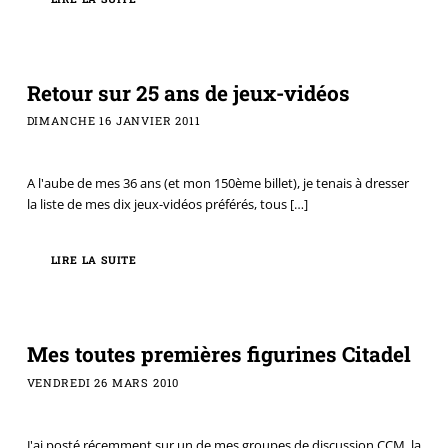
Retour sur 25 ans de jeux-vidéos
DIMANCHE 16 JANVIER 2011
A l'aube de mes 36 ans (et mon 150ème billet), je tenais à dresser
la liste de mes dix jeux-vidéos préférés, tous
[…]
LIRE LA SUITE
Mes toutes premières figurines Citadel
VENDREDI 26 MARS 2010
J'ai posté récemment sur un de mes groupes de discussion CCM, la