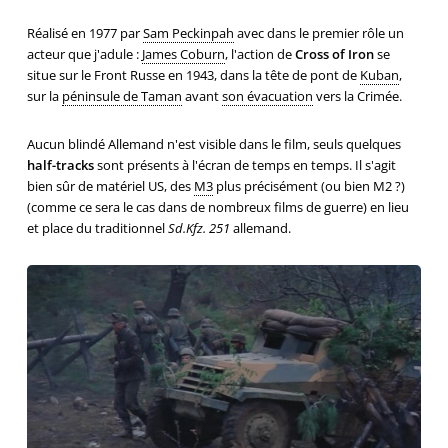
Réalisé en 1977 par
Sam Peckinpah
avec dans le premier rôle un
acteur que j'adule :
James Coburn
, l'action de
Cross of Iron
se
situe sur le Front Russe en 1943, dans la tête de pont de
Kuban
,
sur la
péninsule de Taman
avant
son évacuation
vers la Crimée.
Aucun blindé Allemand n'est visible dans le film, seuls quelques
half-tracks
sont présents à l'écran de temps en temps. Il s'agit
bien sûr de matériel US, des
M3
plus précisément (ou bien M2 ?)
(comme ce sera le cas dans de nombreux films de guerre) en lieu
et place du traditionnel
Sd.Kfz. 251
allemand.