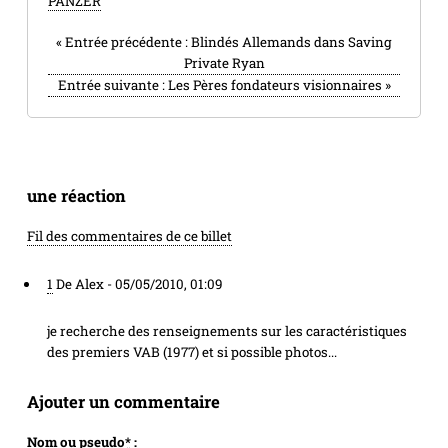
PANZER
«
Entrée précédente :
Blindés Allemands dans Saving
Private Ryan
Entrée suivante :
Les Pères fondateurs visionnaires
»
une réaction
Fil des commentaires de ce billet
1
De Alex -
05/05/2010, 01:09
je recherche des renseignements sur les caractéristiques
des premiers VAB (1977) et si possible photos...
Ajouter un commentaire
Nom ou pseudo
*
: