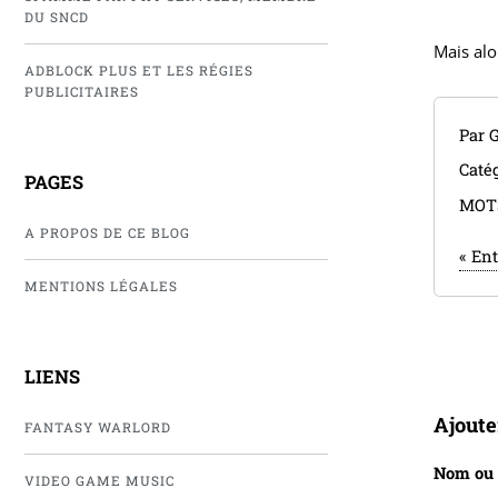
DU SNCD
Mais alo
ADBLOCK PLUS ET LES RÉGIES
PUBLICITAIRES
Par 
Catég
PAGES
MOT
A PROPOS DE CE BLOG
«
Ent
MENTIONS LÉGALES
LIENS
Ajout
FANTASY WARLORD
Nom ou
VIDEO GAME MUSIC