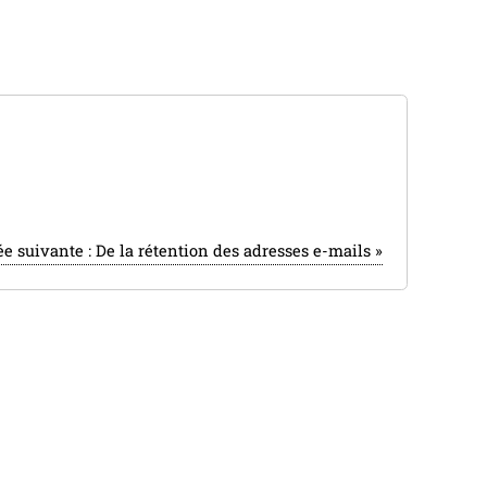
ée suivante :
De la rétention des adresses e-mails
»