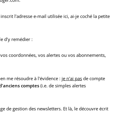
Loger.com.
nscrit l'adresse e-mail utilisée ici, ai-je coché la petite
le d'y remédier :
r vos coordonnées, vos alertes ou vos abonnements,
bien me résoudre à l'évidence :
je n'ai pas
de compte
d'anciens comptes
(i.e. de simples alertes
age de gestion des newsletters. Et là, le découvre écrit