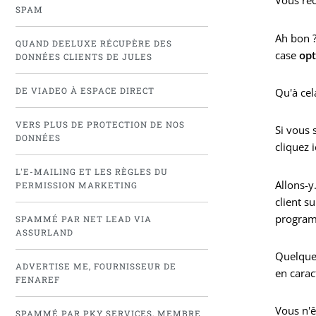
Vous rec
SPAM
Ah bon ? 
QUAND DEELUXE RÉCUPÈRE DES
case
opt
DONNÉES CLIENTS DE JULES
DE VIADEO À ESPACE DIRECT
Qu'à cel
VERS PLUS DE PROTECTION DE NOS
Si vous 
DONNÉES
cliquez i
L'E-MAILING ET LES RÈGLES DU
Allons-y
PERMISSION MARKETING
client su
program
SPAMMÉ PAR NET LEAD VIA
ASSURLAND
Quelques
ADVERTISE ME, FOURNISSEUR DE
en carac
FENAREF
Vous n'ê
SPAMMÉ PAR PKY SERVICES, MEMBRE