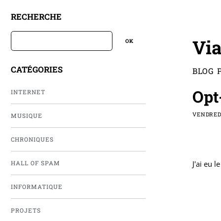
RECHERCHE
Via
CATÉGORIES
BLOG 
Opt
INTERNET
VENDREDI
MUSIQUE
CHRONIQUES
J'ai eu l
HALL OF SPAM
INFORMATIQUE
PROJETS