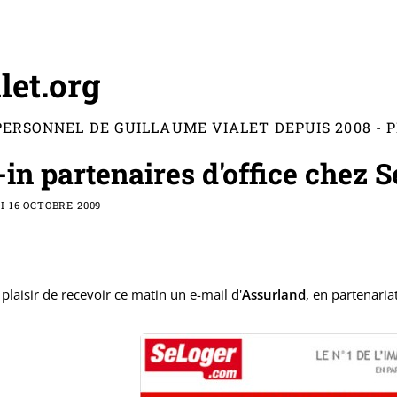
let.org
PERSONNEL DE GUILLAUME VIALET DEPUIS 2008 -
-in partenaires d'office chez 
 16 OCTOBRE 2009
e plaisir de recevoir ce matin un e-mail d'
Assurland
, en partenaria