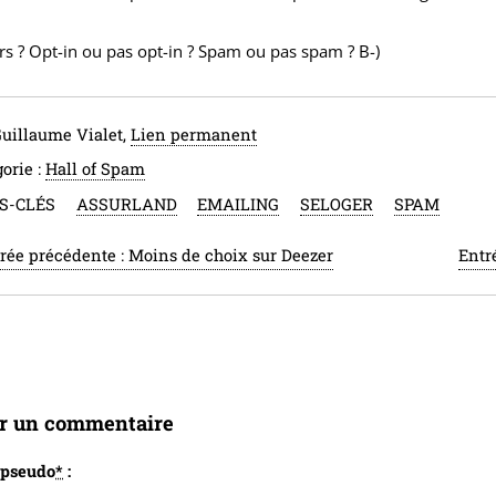
rs ? Opt-in ou pas opt-in ? Spam ou pas spam ? B-)
Guillaume Vialet,
Lien permanent
orie :
Hall of Spam
S-CLÉS
ASSURLAND
EMAILING
SELOGER
SPAM
rée précédente :
Moins de choix sur Deezer
Entr
er un commentaire
 pseudo
*
: