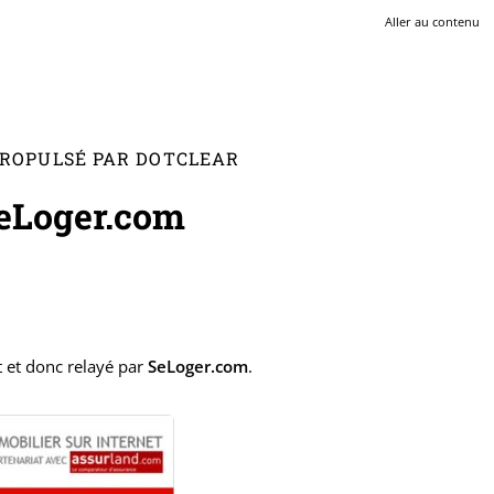
Aller au contenu
 PROPULSÉ PAR DOTCLEAR
SeLoger.com
t et donc relayé par
SeLoger.com
.