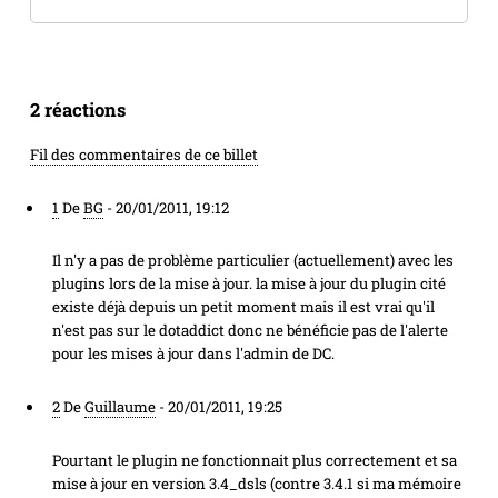
2 réactions
Fil des commentaires de ce billet
1
De
BG
-
20/01/2011, 19:12
Il n'y a pas de problème particulier (actuellement) avec les
plugins lors de la mise à jour. la mise à jour du plugin cité
existe déjà depuis un petit moment mais il est vrai qu'il
n'est pas sur le dotaddict donc ne bénéficie pas de l'alerte
pour les mises à jour dans l'admin de DC.
2
De
Guillaume
-
20/01/2011, 19:25
Pourtant le plugin ne fonctionnait plus correctement et sa
mise à jour en version 3.4_dsls (contre 3.4.1 si ma mémoire