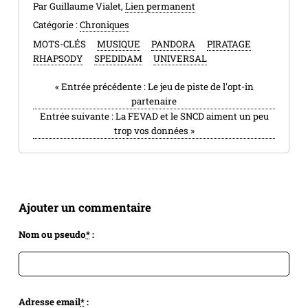
Par Guillaume Vialet,
Lien permanent
Catégorie :
Chroniques
MOTS-CLÉS
MUSIQUE
PANDORA
PIRATAGE
RHAPSODY
SPEDIDAM
UNIVERSAL
«
Entrée précédente :
Le jeu de piste de l'opt-in
partenaire
Entrée suivante :
La FEVAD et le SNCD aiment un peu
trop vos données
»
Ajouter un commentaire
Nom ou pseudo
*
:
Adresse email
*
: