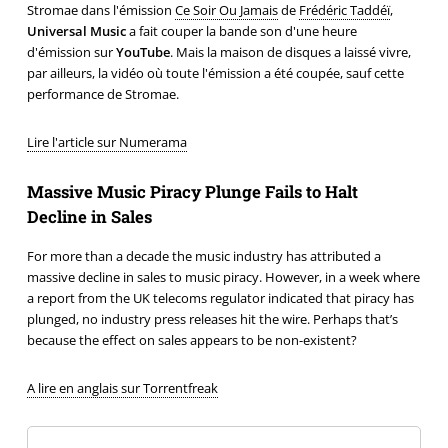
Stromae dans l'émission
Ce Soir Ou Jamais
de
Frédéric Taddéï
,
Universal Music
a fait couper la bande son d'une heure
d'émission sur
YouTube
. Mais la maison de disques a laissé vivre,
par ailleurs, la vidéo où toute l'émission a été coupée, sauf cette
performance de Stromae.
Lire l'article sur Numerama
Massive Music Piracy Plunge Fails to Halt
Decline in Sales
For more than a decade the music industry has attributed a
massive decline in sales to music piracy. However, in a week where
a report from the UK telecoms regulator indicated that piracy has
plunged, no industry press releases hit the wire. Perhaps that’s
because the effect on sales appears to be non-existent?
A lire en anglais sur Torrentfreak