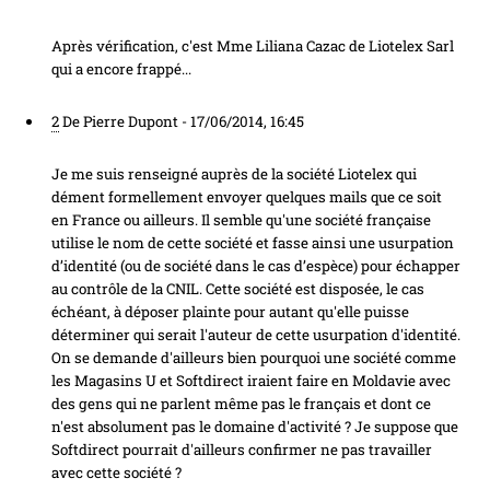
Après vérification, c'est Mme Liliana Cazac de Liotelex Sarl
qui a encore frappé...
2
De Pierre Dupont -
17/06/2014, 16:45
Je me suis renseigné auprès de la société Liotelex qui
dément formellement envoyer quelques mails que ce soit
en France ou ailleurs. Il semble qu'une société française
utilise le nom de cette société et fasse ainsi une usurpation
d’identité (ou de société dans le cas d’espèce) pour échapper
au contrôle de la CNIL. Cette société est disposée, le cas
échéant, à déposer plainte pour autant qu'elle puisse
déterminer qui serait l'auteur de cette usurpation d'identité.
On se demande d'ailleurs bien pourquoi une société comme
les Magasins U et Softdirect iraient faire en Moldavie avec
des gens qui ne parlent même pas le français et dont ce
n'est absolument pas le domaine d'activité ? Je suppose que
Softdirect pourrait d'ailleurs confirmer ne pas travailler
avec cette société ?