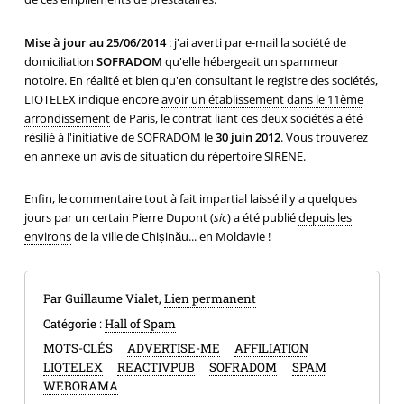
Mise à jour au 25/06/2014
: j'ai averti par e-mail la société de
domiciliation
SOFRADOM
qu'elle hébergeait un spammeur
notoire. En réalité et bien qu'en consultant le registre des sociétés,
LIOTELEX indique encore
avoir un établissement dans le 11ème
arrondissement
de Paris, le contrat liant ces deux sociétés a été
résilié à l'initiative de SOFRADOM le
30 juin 2012
. Vous trouverez
en annexe un avis de situation du répertoire SIRENE.
Enfin, le commentaire tout à fait impartial laissé il y a quelques
jours par un certain Pierre Dupont (
sic
) a été publié
depuis les
environs
de la ville de Chișinău... en Moldavie !
Par Guillaume Vialet,
Lien permanent
Catégorie :
Hall of Spam
MOTS-CLÉS
ADVERTISE-ME
AFFILIATION
LIOTELEX
REACTIVPUB
SOFRADOM
SPAM
WEBORAMA