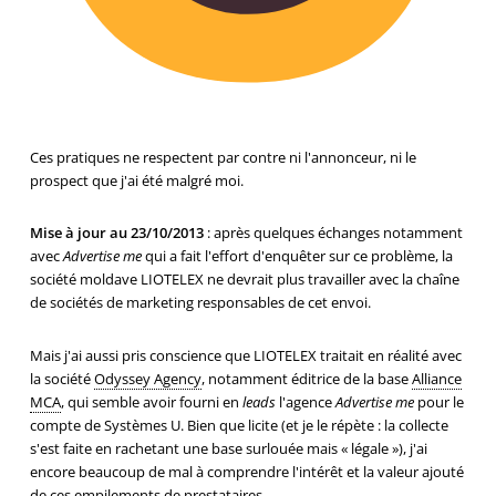
Ces pratiques ne respectent par contre ni l'annonceur, ni le
prospect que j'ai été malgré moi.
Mise à jour au 23/10/2013
: après quelques échanges notamment
avec
Advertise me
qui a fait l'effort d'enquêter sur ce problème, la
société moldave LIOTELEX ne devrait plus travailler avec la chaîne
de sociétés de marketing responsables de cet envoi.
Mais j'ai aussi pris conscience que LIOTELEX traitait en réalité avec
la société
Odyssey Agency
, notamment éditrice de la base
Alliance
MCA
, qui semble avoir fourni en
leads
l'agence
Advertise me
pour le
compte de Systèmes U. Bien que licite (et je le répète : la collecte
s'est faite en rachetant une base surlouée mais « légale »), j'ai
encore beaucoup de mal à comprendre l'intérêt et la valeur ajouté
de ces empilements de prestataires.