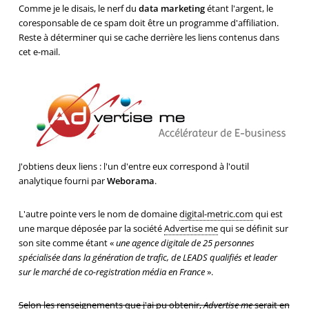
Comme je le disais, le nerf du
data marketing
étant l'argent, le
coresponsable de ce spam doit être un programme d'affiliation.
Reste à déterminer qui se cache derrière les liens contenus dans
cet e-mail.
J'obtiens deux liens : l'un d'entre eux correspond à l'outil
analytique fourni par
Weborama
.
L'autre pointe vers le nom de domaine
digital-metric.com
qui est
une marque déposée par la société
Advertise me
qui se définit sur
son site comme étant «
une agence digitale de 25 personnes
spécialisée dans la génération de trafic, de LEADS qualifiés et leader
sur le marché de co-registration média en France
».
Selon les renseignements que j'ai pu obtenir,
Advertise me
serait en