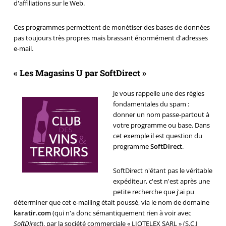
d'affiliations sur le Web.
Ces programmes permettent de monétiser des bases de données
pas toujours très propres mais brassant énormément d'adresses
e-mail.
« Les Magasins U par SoftDirect »
Je vous rappelle une des règles
fondamentales du spam :
donner un nom passe-partout à
votre programme ou base. Dans
cet exemple il est question du
programme
SoftDirect
.
SoftDirect n'étant pas le véritable
expéditeur, c'est n'est après une
petite recherche que j'ai pu
déterminer que cet e-mailing était poussé, via le nom de domaine
karatir.com
(qui n'a donc sémantiquement rien à voir avec
SoftDirect
), par la société commerciale «
LIOTELEX SARL
» (S.C.I