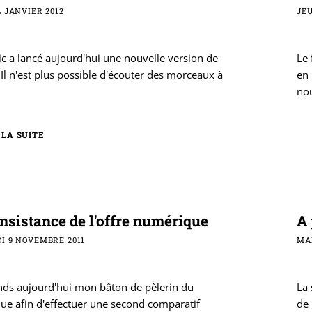
 JANVIER 2012
JEU
c a lancé aujourd'hui une nouvelle version de
Le 
 Il n'est plus possible d'écouter des morceaux à
en
no
 LA SUITE
onsistance de l'offre numérique
A 
I 9 NOVEMBRE 2011
MA
nds aujourd'hui mon bâton de pèlerin du
La 
e afin d'effectuer une second comparatif
de