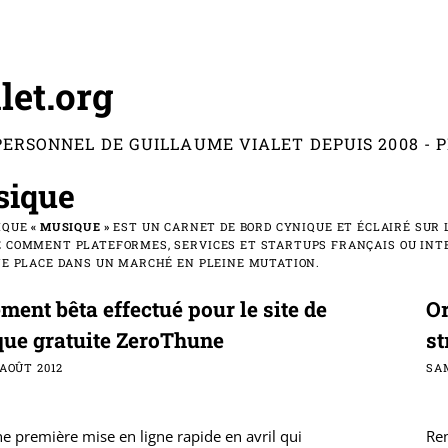
let.org
PERSONNEL DE GUILLAUME VIALET DEPUIS 2008 -
ique
IQUE
« MUSIQUE »
EST UN CARNET DE BORD CYNIQUE ET ÉCLAIRÉ SUR L
 COMMENT PLATEFORMES, SERVICES ET STARTUPS FRANÇAIS OU INT
NE PLACE DANS UN MARCHÉ EN PLEINE MUTATION.
ment bêta effectué pour le site de
Or
ue gratuite ZeroThune
st
 AOÛT 2012
SAM
e première mise en ligne rapide en avril qui
Re