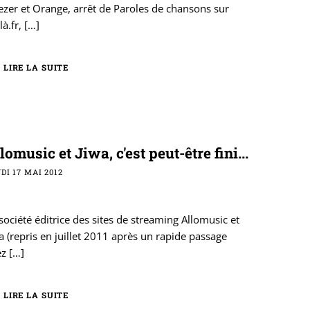
zer et Orange, arrêt de Paroles de chansons sur
là.fr,
[…]
LIRE LA SUITE
lomusic et Jiwa, c'est peut-être fini...
DI 17 MAI 2012
société éditrice des sites de streaming Allomusic et
a (repris en juillet 2011 après un rapide passage
ez
[…]
LIRE LA SUITE