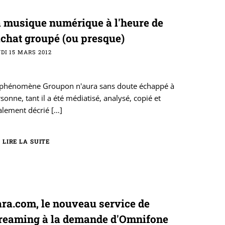
 musique numérique à l'heure de
achat groupé (ou presque)
DI 15 MARS 2012
 phénomène Groupon n'aura sans doute échappé à
sonne, tant il a été médiatisé, analysé, copié et
alement décrié
[…]
LIRE LA SUITE
ra.com, le nouveau service de
treaming à la demande d'Omnifone