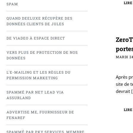
LIRE
SPAM
QUAND DEELUXE RÉCUPÈRE DES
DONNÉES CLIENTS DE JULES
ZeroT
DE VIADEO À ESPACE DIRECT
porte
VERS PLUS DE PROTECTION DE NOS
MARDI 24
DONNÉES
L'E-MAILING ET LES RÈGLES DU
Après pr
PERMISSION MARKETING
site de
devrait
[
SPAMMÉ PAR NET LEAD VIA
ASSURLAND
LIRE
ADVERTISE ME, FOURNISSEUR DE
FENAREF
SPAMMÉ PAR PKY SERVICES, MEMBRE