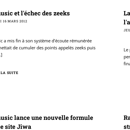
usic et l'échec des zeeks
La
l'
 16 MARS 2012
JEU
c a mis fin à son système d'écoute rémunérée
ettait de cumuler des points appelés zeeks puis
Le
]
per
fin
 LA SUITE
usic lance une nouvelle formule
Ra
le site Jiwa
s