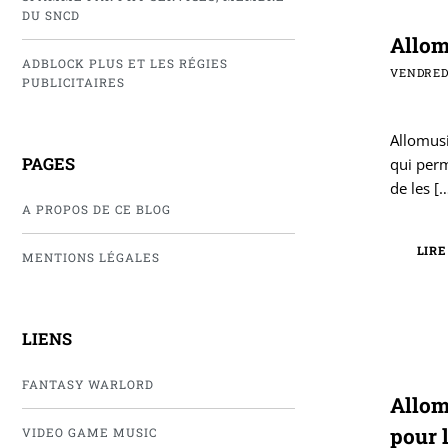
DU SNCD
Allom
ADBLOCK PLUS ET LES RÉGIES
VENDREDI
PUBLICITAIRES
Allomusi
PAGES
qui perm
de les
[…
A PROPOS DE CE BLOG
LIRE
MENTIONS LÉGALES
LIENS
FANTASY WARLORD
Allom
pour 
VIDEO GAME MUSIC