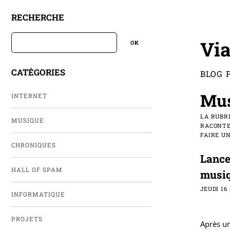
RECHERCHE
Via
CATÉGORIES
BLOG 
Mus
INTERNET
LA RUBR
MUSIQUE
RACONTE
FAIRE U
CHRONIQUES
Lance
HALL OF SPAM
musiq
JEUDI 16
INFORMATIQUE
PROJETS
Après un