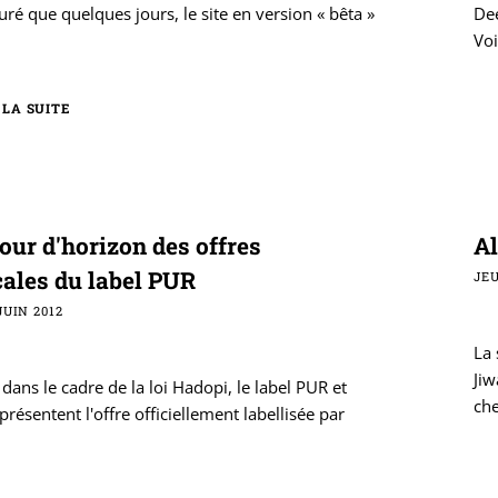
uré que quelques jours, le site en version « bêta »
Dee
Voi
 LA SUITE
tour d'horizon des offres
Al
ales du label PUR
JEU
JUIN 2012
La 
Jiw
 dans le cadre de la loi Hadopi, le label PUR et
ch
 présentent l'offre officiellement labellisée par