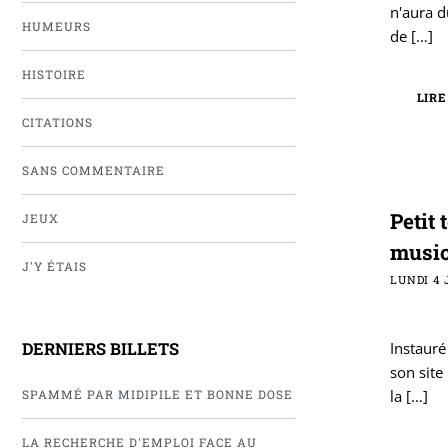
n'aura d
HUMEURS
de
[…]
HISTOIRE
LIRE
CITATIONS
SANS COMMENTAIRE
Petit 
JEUX
music
J'Y ÉTAIS
LUNDI 4 
Instauré
DERNIERS BILLETS
son site
la
[…]
SPAMMÉ PAR MIDIPILE ET BONNE DOSE
LA RECHERCHE D'EMPLOI FACE AU