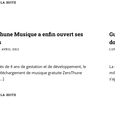
 LA SUITE
hune Musique a enfin ouvert ses
Gu
s
do
 AVRIL 2012
LUN
ès de 4 ans de gestation et de développement, le
La 
 téléchargement de musique gratuite ZeroThune
mil
…]
s'a
 LA SUITE